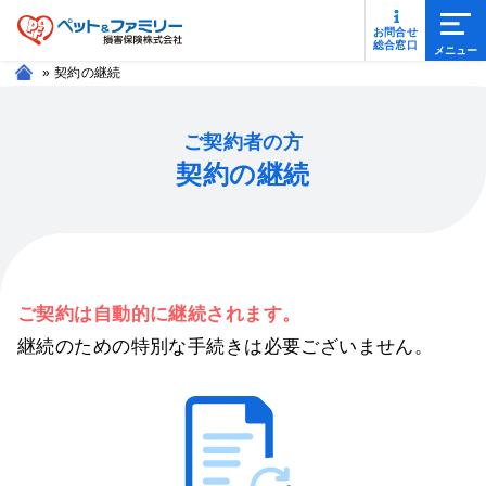
メニ
お問合せ
総合窓口
»
契約の継続
ご契約者の方
契約の継続
ご契約は自動的に継続されます。
継続のための特別な手続きは必要ございません。