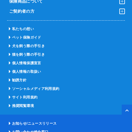
保険商品について
ご契約者の方
私たちの想い
ペット保険ガイド
犬を飼う際の手引き
猫を飼う際の手引き
個人情報保護宣言
個人情報の取扱い
勧誘方針
ソーシャルメディア利用規約
サイト利用規約
推奨閲覧環境
ペー
お知らせ/ニュースリリース