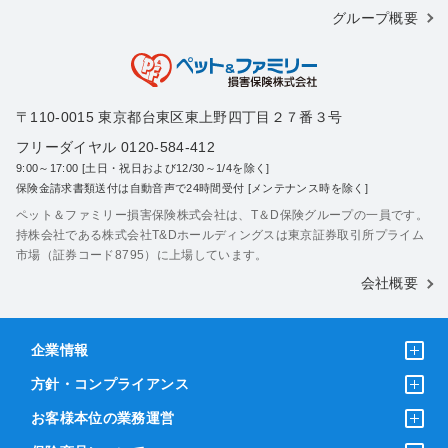
グループ概要
〒110-0015 東京都台東区東上野四丁目２７番３号
フリーダイヤル 0120-584-412
9:00～17:00 [土日・祝日および12/30～1/4を除く]
保険金請求書類送付は自動音声で24時間受付 [メンテナンス時を除く]
ペット＆ファミリー損害保険株式会社は、T＆D保険グループの一員です。
持株会社である株式会社T&Dホールディングスは東京証券取引所プライム
市場（証券コード8795）に上場しています。
会社概要
企業情報
方針・コンプライアンス
お客様本位の業務運営