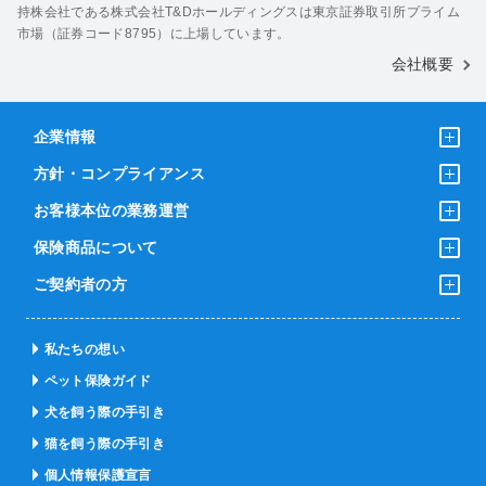
持株会社である株式会社T&Dホールディングスは東京証券取引所プライム
市場（証券コード8795）に上場しています。
会社概要
企業情報
方針・コンプライアンス
お客様本位の業務運営
保険商品について
ご契約者の方
私たちの想い
ペット保険ガイド
犬を飼う際の手引き
猫を飼う際の手引き
個人情報保護宣言