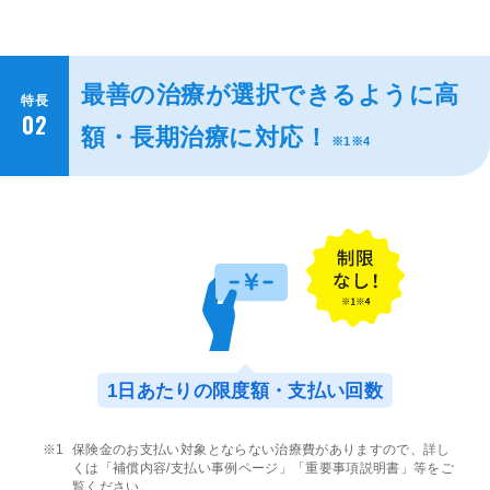
最善の治療が選択できるように高
特長
02
額・長期治療に対応！
※1※4
1日あたりの限度額・支払い回数
保険金のお支払い対象とならない治療費がありますので、詳し
くは「補償内容/支払い事例ページ」「重要事項説明書」等をご
覧ください。