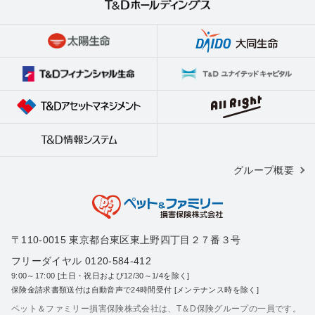
グループ概要
〒110-0015 東京都台東区東上野四丁目２７番３号
フリーダイヤル 0120-584-412
9:00～17:00 [土日・祝日および12/30～1/4を除く]
保険金請求書類送付は自動音声で24時間受付 [メンテナンス時を除く]
ペット＆ファミリー損害保険株式会社は、T＆D保険グループの一員です。