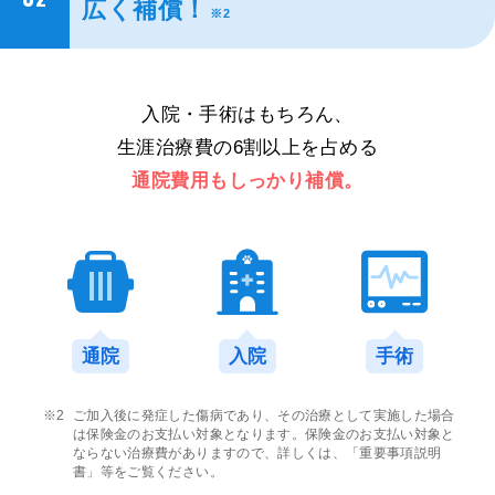
広く補償！
※2
入院・手術はもちろん、
生涯治療費の6割以上を占める
通院費用もしっかり補償。
通院
入院
手術
ご加入後に発症した傷病であり、その治療として実施した場合
は保険金のお支払い対象となります。保険金のお支払い対象と
ならない治療費がありますので、詳しくは、「重要事項説明
書」等をご覧ください。