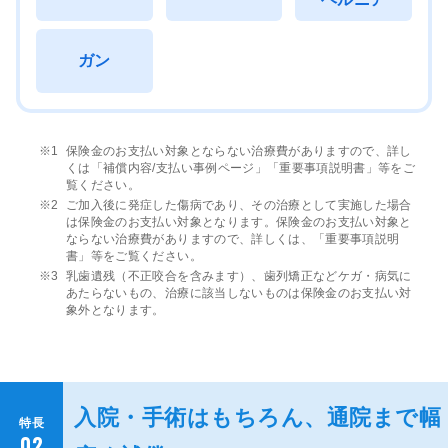
ガン
保険金のお支払い対象とならない治療費がありますので、詳し
くは「補償内容/支払い事例ページ」「重要事項説明書」等をご
覧ください。
ご加入後に発症した傷病であり、その治療として実施した場合
は保険金のお支払い対象となります。保険金のお支払い対象と
ならない治療費がありますので、詳しくは、「重要事項説明
書」等をご覧ください。
乳歯遺残（不正咬合を含みます）、歯列矯正などケガ・病気に
あたらないもの、治療に該当しないものは保険金のお支払い対
象外となります。
入院・手術はもちろん、通院まで幅
特長
02