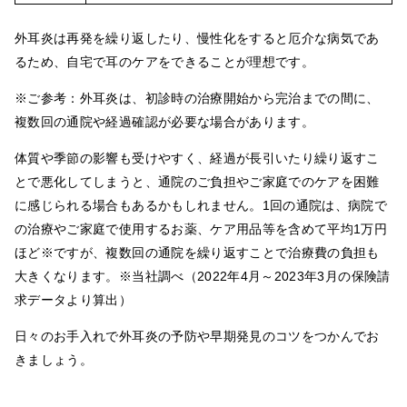
外耳炎は再発を繰り返したり、慢性化をすると厄介な病気であ
るため、自宅で耳のケアをできることが理想です。
※ご参考：外耳炎は、初診時の治療開始から完治までの間に、
複数回の通院や経過確認が必要な場合があります。
体質や季節の影響も受けやすく、経過が長引いたり繰り返すこ
とで悪化してしまうと、通院のご負担やご家庭でのケアを困難
に感じられる場合もあるかもしれません。1回の通院は、病院で
の治療やご家庭で使用するお薬、ケア用品等を含めて平均1万円
ほど※ですが、複数回の通院を繰り返すことで治療費の負担も
大きくなります。※当社調べ（2022年4月～2023年3月の保険請
求データより算出）
日々のお手入れで外耳炎の予防や早期発見のコツをつかんでお
きましょう。