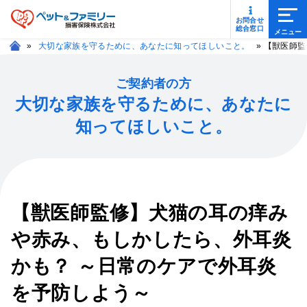
メニ
お問合せ
総合窓口
»
大切な家族を守るために、あなたに知ってほしいこと。
»
【獣医師監
ご契約者の方
大切な家族を守るために、あなたに
知ってほしいこと。
【獣医師監修】犬猫の耳の痒み
や赤み、もしかしたら、外耳炎
かも？ ～日常のケアで外耳炎
を予防しよう～