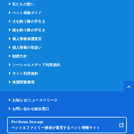
私たちの想い
ペット保険ガイド
犬を飼う際の手引き
猫を飼う際の手引き
個人情報保護宣言
個人情報の取扱い
勧誘方針
ソーシャルメディア利用規約
サイト利用規約
推奨閲覧環境
ペー
お知らせ/ニュースリリース
お問い合わせ総合窓口
Pet News Storage
ペット＆ファミリー損保が運営するペット情報サイト