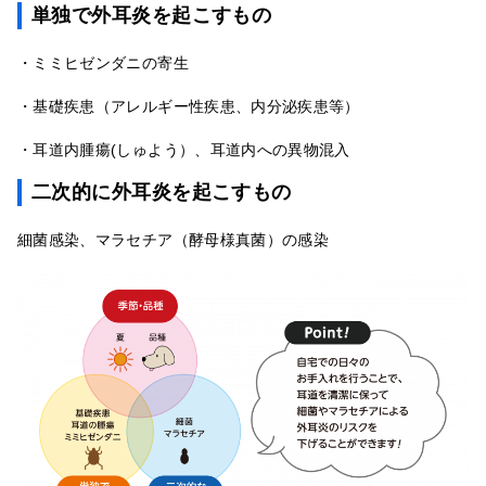
単独で外耳炎を起こすもの
・ミミヒゼンダニの寄生
・基礎疾患（アレルギー性疾患、内分泌疾患等）
・耳道内腫瘍(しゅよう）、耳道内への異物混入
二次的に外耳炎を起こすもの
細菌感染、マラセチア（酵母様真菌）の感染