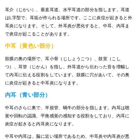
耳介（じかい）、垂直耳道、水平耳道の部分を指します。耳道
はL字型で、耳垢が作られる場所です。ここに炎症が起きると外
耳炎になります。そして、外耳炎が悪化すると、中耳、内耳ま
で炎症が起こることがあります。
中耳（黄色い部分）
鼓膜の奥の場所で、耳小骨（じしょうこつ）、鼓室（こし
つ）、耳管（じかん）を指し、外耳道から伝わった音を増幅し
て内耳に伝える役割をしています。鼓膜に穴があいて、その奥
に炎症が起きると中耳炎になります。
内耳（青い部分）
中耳のさらに奥で、半規管、蝸牛の部分を指します。内耳は聴
覚や回転の認識、平衡感覚の感知する役割をしており、内耳に
炎症が起きると内耳炎になります。
中耳や内耳は、脳に近い場所であるため、中耳炎や内耳炎が悪