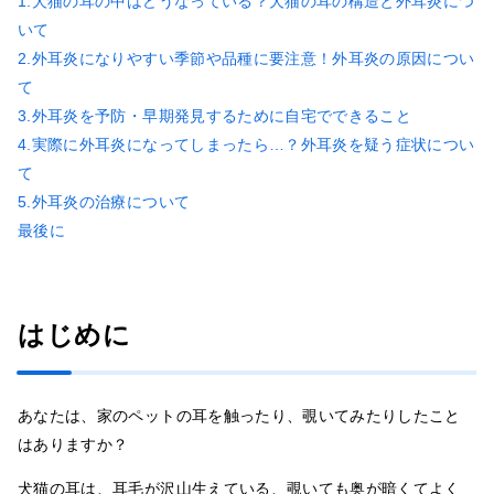
1.犬猫の耳の中はどうなっている？犬猫の耳の構造と外耳炎につ
いて
2.外耳炎になりやすい季節や品種に要注意！外耳炎の原因につい
て
3.外耳炎を予防・早期発見するために自宅でできること
4.実際に外耳炎になってしまったら…？外耳炎を疑う症状につい
て
5.外耳炎の治療について
最後に
はじめに
あなたは、家のペットの耳を触ったり、覗いてみたりしたこと
はありますか？
犬猫の耳は、耳毛が沢山生えている、覗いても奥が暗くてよく