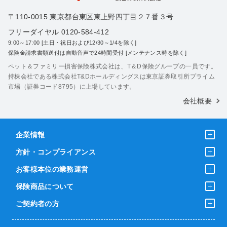
〒110-0015 東京都台東区東上野四丁目２７番３号
フリーダイヤル 0120-584-412
9:00～17:00 [土日・祝日および12/30～1/4を除く]
保険金請求書類送付は自動音声で24時間受付 [メンテナンス時を除く]
ペット＆ファミリー損害保険株式会社は、T＆D保険グループの一員です。
持株会社である株式会社T&Dホールディングスは東京証券取引所プライム
市場（証券コード8795）に上場しています。
会社概要
企業情報
方針・コンプライアンス
お客様本位の業務運営
保険商品について
ご契約者の方