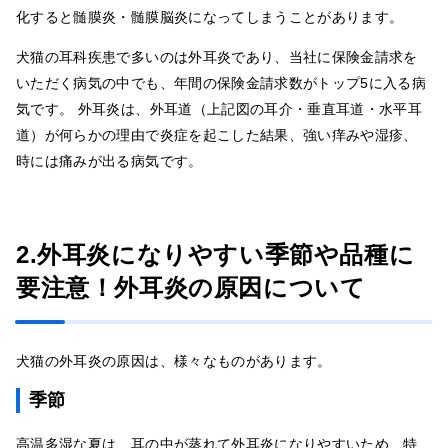
化すると髄膜炎・髄膜脳炎になってしまうことがあります。
犬猫の耳科疾患で多いのは外耳炎であり、当社に保険金請求を
いただく病気の中でも、年間の保険金請求数がトップ5に入る病
気です。 外耳炎は、外耳道（上記図の耳介・垂直耳道・水平耳
道）が何らかの理由で炎症を起こした結果、強い痒みや湿疹、
時には痛みが出る病気です。
2.外耳炎になりやすい季節や品種に
要注意！外耳炎の原因について
犬猫の外耳炎の原因は、様々なものがあります。
季節
高温多湿な夏は、耳の中が蒸れて外耳炎になりやすいため、特