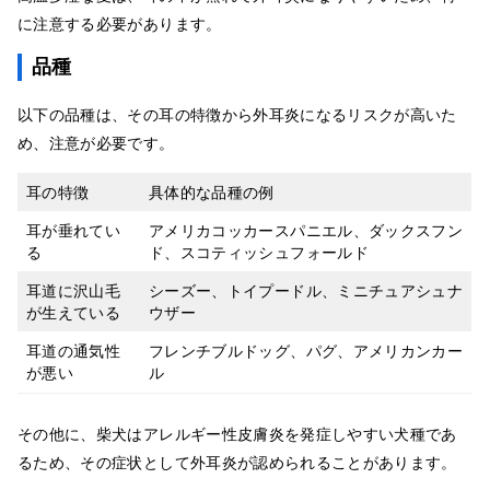
に注意する必要があります。
品種
以下の品種は、その耳の特徴から外耳炎になるリスクが高いた
め、注意が必要です。
耳の特徴
具体的な品種の例
耳が垂れてい
アメリカコッカースパニエル、ダックスフン
る
ド、スコティッシュフォールド
耳道に沢山毛
シーズー、トイプードル、ミニチュアシュナ
が生えている
ウザー
耳道の通気性
フレンチブルドッグ、パグ、アメリカンカー
が悪い
ル
その他に、柴犬はアレルギー性皮膚炎を発症しやすい犬種であ
るため、その症状として外耳炎が認められることがあります。