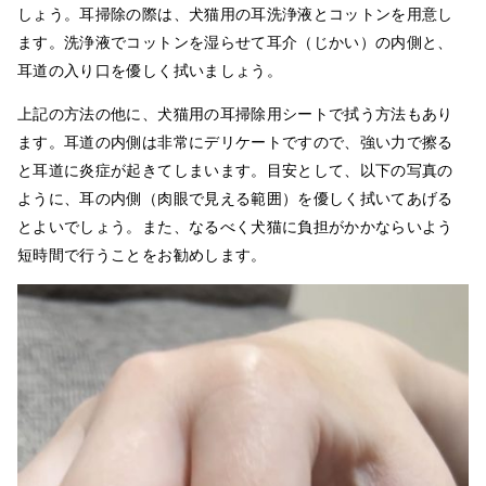
しょう。耳掃除の際は、犬猫用の耳洗浄液とコットンを用意し
ます。洗浄液でコットンを湿らせて耳介（じかい）の内側と、
耳道の入り口を優しく拭いましょう。
上記の方法の他に、犬猫用の耳掃除用シートで拭う方法もあり
ます。耳道の内側は非常にデリケートですので、強い力で擦る
と耳道に炎症が起きてしまいます。目安として、以下の写真の
ように、耳の内側（肉眼で見える範囲）を優しく拭いてあげる
とよいでしょう。また、なるべく犬猫に負担がかかならいよう
短時間で行うことをお勧めします。