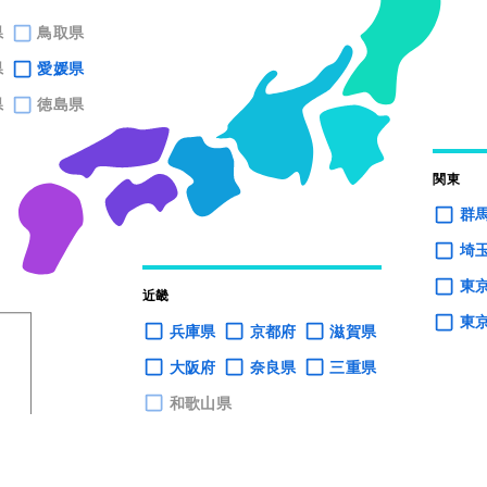
県
鳥取県
県
愛媛県
県
徳島県
関東
群
埼
東
近畿
東
兵庫県
京都府
滋賀県
大阪府
奈良県
三重県
和歌山県