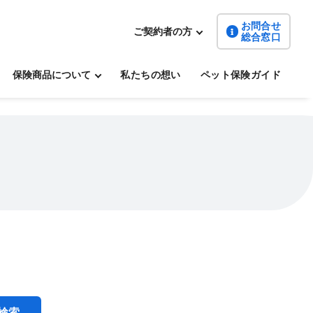
お問合せ
ご契約者の方
総合窓口
保険商品について
私たちの想い
ペット保険ガイド
検索