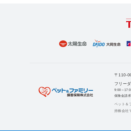
〒110
フリーダイ
9:00～17
保険金請求
ペット＆
持株会社