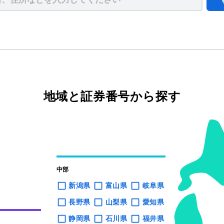
地域と証券番号から探す
中部
新潟県
富山県
岐阜県
長野県
山梨県
愛知県
静岡県
石川県
福井県