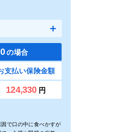
50
の場合
お支払い保険金額
124,330
円
原因で口の中に食べかすが