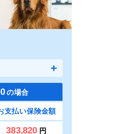
50
の場合
お支払い保険金額
383,820
円