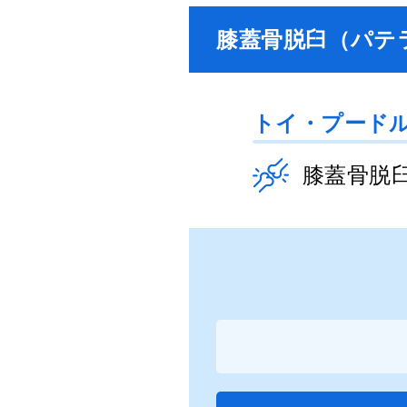
膝蓋骨脱臼（パテ
トイ・プード
膝蓋骨脱