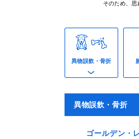
そのため、思
異物誤飲・骨折
異物誤飲・骨折
ゴールデン・