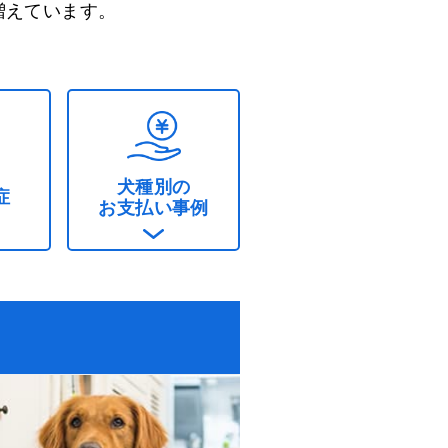
増えています。
犬種別の
症
お支払い事例