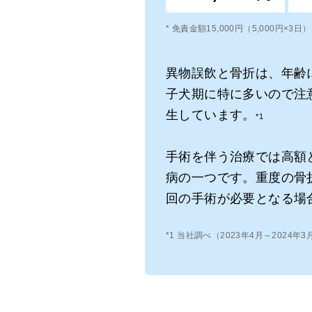
* 免責金額15,000円（5,000円×3日
異物誤飲と骨折は、年齢
子犬期に特に多いので注意
生しています。
*1
手術を伴う治療では高額
病の一つです。重度の骨
回の手術が必要となる場
*1 当社調べ（2023年4月～2024