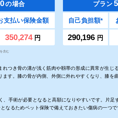
0
の場合
プラン
お支払い保険金額
自己負担額*
350,274
290,196
円
円
）を含む
まれつき骨の溝が浅く筋肉や靱帯の形成に異常が生じ
ります。膝の骨が内側、外側に外れやすくなり、膝を
多く、手術が必要となると高額になりやすいです。片足
分となるためペット保険で備えておきたい傷病の一つで