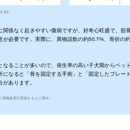
）を含む
に関係なく起きやすい傷病ですが、好奇心旺盛で、筋
が必要です。実際に、異物誤飲の約50.7%、骨折の約6
となることが多いので、発生率の高い子犬期からペッ
折になると「骨を固定する手術」と「固定したプレート
合があります。
年3月 保険金支払実績をもとに算出）