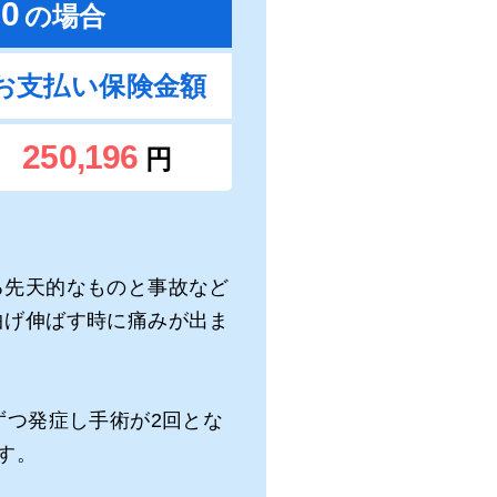
50
の場合
お支払い保険金額
250,196
円
る先天的なものと事故など
曲げ伸ばす時に痛みが出ま
ずつ発症し手術が2回とな
す。