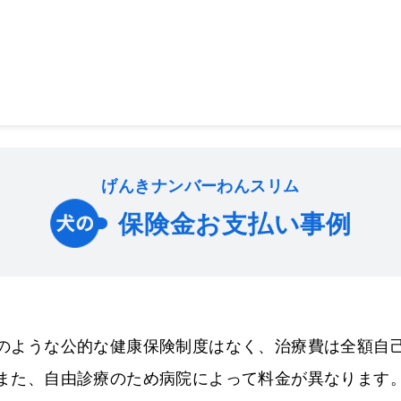
げんきナンバーわんスリム
保険金お支払い事例
犬の
のような公的な
健康保険制度はなく、治療費は全額自
また、自由診療のため病院によって
料金が異なります