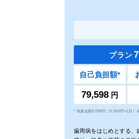
7
プラン
自己負担額*
79,598
円
* 免責金額5,000円（5,000円×1日
歯周病をはじめとする、