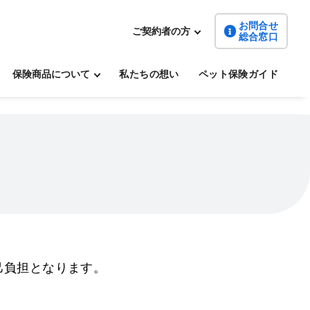
お問合せ
ご契約者の方
総合窓口
保険商品について
私たちの想い
ペット保険ガイド
己負担となります。
。