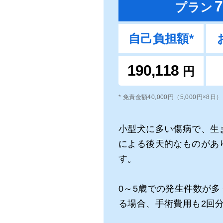
7
プラン
自己負担額*
190,118
円
* 免責金額40,000円（5,000円×8日
小型犬に多い傷病で、生
による後天的なものがあ
す。
0～5歳での発生件数が
る場合、手術費用も2回