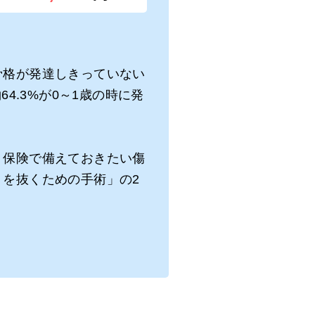
骨格が発達しきっていない
4.3%が0～1歳の時に発
ト保険で備えておきたい傷
を抜くための手術」の2