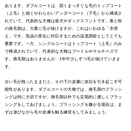
あります。ダブルコートは、固くまっすぐな毛のトップコート
（上毛）と細くやわらかいアンダーコート（下毛）から構成さ
れていて、代表的な犬種は柴犬やダックスフントです。春と秋
の換毛期は、大量に毛が抜けますが、これはいわゆる「衣替
え」です。気温の変化に対応するための温度調節としてとても
重要です。一方、シングルコートはトップコート（上毛）のみ
で構成されていて、代表的な犬種はプードルやマルチーズで
す。換毛期はありませんが、1年中少しずつ毛が抜けていきま
す。
古い毛が残ったままだと、その下の皮膚に炎症を引き起こす可
能性があります。ダブルコートの犬種では、換毛期のブラッシ
ングは特に大切ですが、換毛期以外でも定期的に優しくブラッ
シングをしてあげましょう。ブラッシングを嫌がる場合は、ま
ずは遊びながら毛や皮膚を触る練習をしてみましょう。