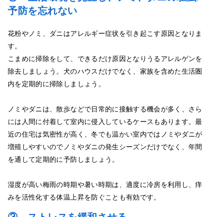
予防を忘れない
花粉やノミ、ダニはアレルギー症状を引き起こす原因となりま
す。
こまめに掃除をして、できるだけ原因となりうるアレルゲンを
除去しましょう。犬のハウスだけでなく、家族を含めた生活圏
内を定期的に掃除しましょう。
ノミやダニは、散歩などで日常的に接触する機会が多く、さら
には人間に付着して室内に侵入しているケースもあります。最
近の住宅は気密性が高く、冬でも温かい室内ではノミやダニが
増殖しやすいのでノミやダニの発生シーズンだけでなく、年間
を通して定期的に予防しましょう。
湿度が高い梅雨の時期や暑い時期は、適度に冷房を利用し、痒
みを活性化する体温上昇を防ぐことも有効です。