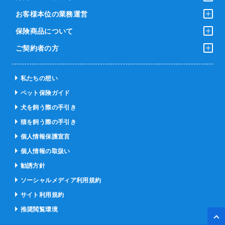
お客様本位の業務運営
保険商品について
ご契約者の方
私たちの想い
ペット保険ガイド
犬を飼う際の手引き
猫を飼う際の手引き
個人情報保護宣言
個人情報の取扱い
勧誘方針
ソーシャルメディア利用規約
サイト利用規約
推奨閲覧環境
ペー