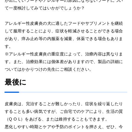
が出にくいフードやアレルギーの原因にならないフードについ
て一度検討してみてはいかがでしょうか？
アレルギー性皮膚炎の犬に適したフードやサプリメントを継続
して服用することにより、症状を軽減させることができる場合
があり、痒み止め等の内服薬を減量、休薬できる場合もありま
す。
※アレルギー性皮膚炎の重症度によって、治療内容は異なりま
す。また、治療効果には個体差がありますので、製品の詳細に
ついてはかかりつけの先生にご相談ください。
最後に
皮膚炎は、完治することが難しかったり、症状を繰り返したり
することも多い病気ですが、ご自宅でのケアにより、生活の質
（Q O L）をあげる、または維持することもできます。
悪化しやすい時期とケアや予防のポイントを押さえ、ぜひ、今