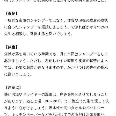
物（アレルゲン）が皮膚の中に侵入するのを防ぐ働きのこと。
【液剤】
一般的な市販のシャンプーではなく、体質や現在の皮膚の症状
に合ったシャンプーを選択しましょう。できればかかりつけの
先生と相談し、選択すると良いでしょう。
【頻度】
症状が落ち着いている時期でも、月に１回はシャンプーをして
あげましょう。ただし、悪化しやすい時期や皮膚の状態によっ
ては、必要な頻度が異なりますので、かかりつけの先生の指示
に従いましょう。
【注意点】
熱いお湯やドライヤーの温風は、痒みを悪化させてしまうこと
があります。ぬるま湯（36～38℃）で、泡立てた泡で優しく洗
うように心がけましょう。吸水性の高いタオルやペットシー
ツ、キッチンペーパーなどを活用してできるだけ水気を取り、