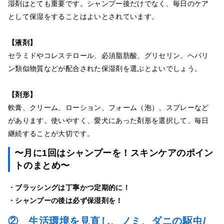
湿剤はとても重要です。シャンプー後だけでなく、毎日のケア
として保湿をすることはよいとされています。
【液剤】
セラミドやコレステロール、必須脂肪酸、グリセリン、ヘパリ
ン類似物質などが配合された保湿剤を選ぶとよいでしょう。
【剤形】
軟膏、クリーム、ローション、フォーム（泡）、スプレーなど
があります。使いやすく、愛犬にあった剤形を選択して、毎日
継続することが大切です。
〜月に1回はシャンプーを！スキンケアのポイン
トのまとめ〜
・ブラッシングは丁寧かつ定期的に！
・シャンプーの後は必ず保湿剤を！
② 生活環境を見直し、ノミ、ダニの駆虫/