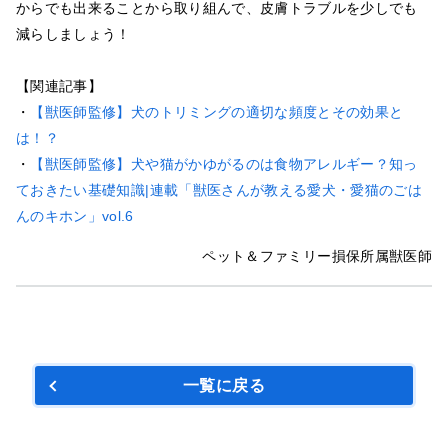
からでも出来ることから取り組んで、皮膚トラブルを少しでも
減らしましょう！
【関連記事】
・
【獣医師監修】犬のトリミングの適切な頻度とその効果と
は！？
・
【獣医師監修】犬や猫がかゆがるのは食物アレルギー？知っ
ておきたい基礎知識|連載「獣医さんが教える愛犬・愛猫のごは
んのキホン」vol.6
ペット＆ファミリー損保所属獣医師
一覧に戻る