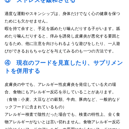
③ ストレスを緩和させる
適度な運動やスキンシップは、身体だけでなく心の健康を保つ
ためにも欠かせません。
暇を持て余すと、手足を舐めたり噛んだりする子がいます。舐
めたり噛んだりすると、痒みを誘発し皮膚炎が悪化する要因と
なるため、他に注意を向けられるような遊びをしたり、一人遊
びができるおもちゃなどを与えてみるのも一つの方法です。
④ 現在のフードを見直したり、サプリメン
トを併用する
皮膚炎の中でも、アレルギー性皮膚炎を発症している犬の場
合、食物にもアレルギー反応を示していることがあります。
（食物：小麦、大豆などの穀類、牛肉、豚肉など、一般的なド
ックフードに含まれているもの）
アレルギー検査で陰性だった場合でも、検査の特性上、全く食
物アレルギーがないとは言い切れません。食物アレルギー反応