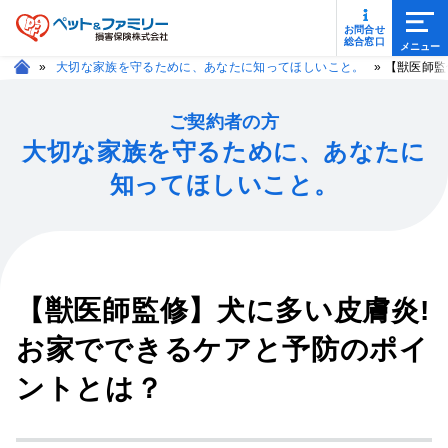
メニ
お問合せ
総合窓口
»
大切な家族を守るために、あなたに知ってほしいこと。
»
【獣医師監
ご契約者の方
大切な家族を守るために、あなたに
知ってほしいこと。
【獣医師監修】犬に多い皮膚炎!
お家でできるケアと予防のポイ
ントとは？