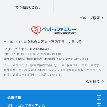
グループ概要
〒110-0015 東京都台東区東上野四丁目２７番３号
フリーダイヤル 0120-584-412
9:00～17:00 [土日・祝日および12/30～1/4を除く]
保険金請求書類送付は自動音声で24時間受付 [メンテナンス時を除く]
ペット＆ファミリー損害保険株式会社は、T＆D保険グループの一員です。
持株会社である株式会社T&Dホールディングスは東京証券取引所プライム
市場（証券コード8795）に上場しています。
会社概要
企業情報
方針・コンプライアンス