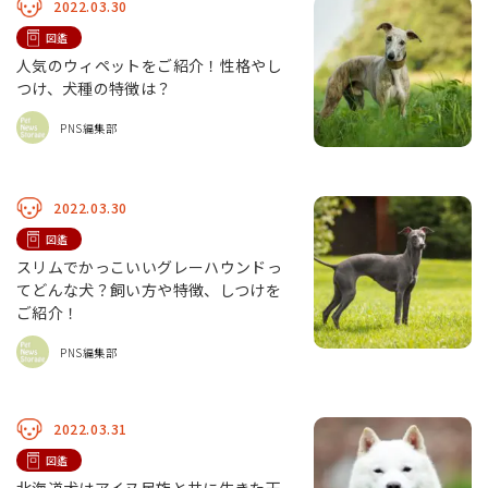
2022.03.30
図鑑
人気のウィペットをご紹介！性格やし
つけ、犬種の特徴は？
PNS編集部
2022.03.30
図鑑
スリムでかっこいいグレーハウンドっ
てどんな犬？飼い方や特徴、しつけを
ご紹介！
PNS編集部
2022.03.31
図鑑