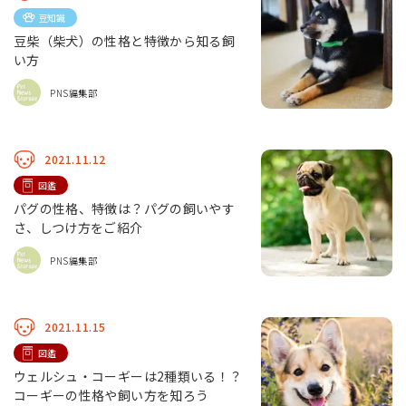
豆知識
豆柴（柴犬）の性格と特徴から知る飼
い方
PNS編集部
2021.11.12
図鑑
パグの性格、特徴は？パグの飼いやす
さ、しつけ方をご紹介
PNS編集部
2021.11.15
図鑑
ウェルシュ・コーギーは2種類いる！？
コーギーの性格や飼い方を知ろう