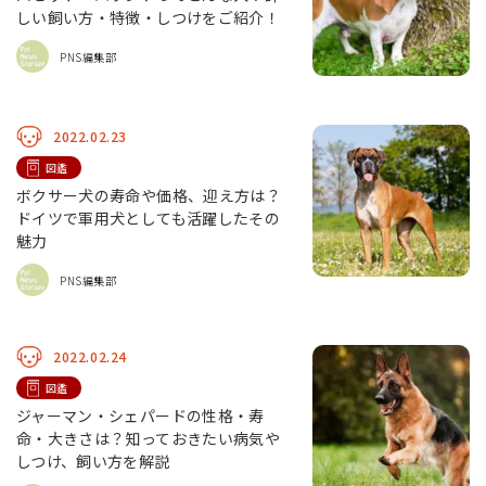
しい飼い方・特徴・しつけをご紹介！
PNS編集部
2022.02.23
図鑑
ボクサー犬の寿命や価格、迎え方は？
ドイツで軍用犬としても活躍したその
魅力
PNS編集部
2022.02.24
図鑑
ジャーマン・シェパードの性格・寿
命・大きさは？知っておきたい病気や
しつけ、飼い方を解説