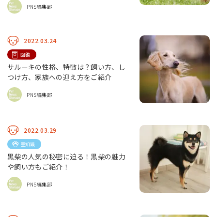
PNS編集部
2022.03.24
図鑑
サルーキの性格、特徴は？飼い方、し
つけ方、家族への迎え方をご紹介
PNS編集部
2022.03.29
豆知識
黒柴の人気の秘密に迫る！黒柴の魅力
や飼い方もご紹介！
PNS編集部