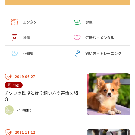
エンタメ
健康
図鑑
気持ち・メンタル
豆知識
飼い方・トレーニング
2019.06.27
図鑑
チワワの性格とは？飼い方や寿命を紹
介
PNS編集部
2021.11.12