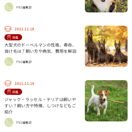
PNS編集部
2021.11.18
図鑑
大型犬のドーベルマンの性格、寿命、
抜け毛は？飼い方や病気、費用を解説
PNS編集部
2021.11.18
図鑑
ジャック・ラッセル・テリアは飼いや
すい？飼い方や特徴、しつけなどもご
紹介
PNS編集部