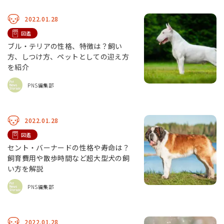
2022.01.28
図鑑
ブル・テリアの性格、特徴は？飼い
方、しつけ方、ペットとしての迎え方
を紹介
PNS編集部
2022.01.28
図鑑
セント・バーナードの性格や寿命は？
飼育費用や散歩時間など超大型犬の飼
い方を解説
PNS編集部
2022.01.28