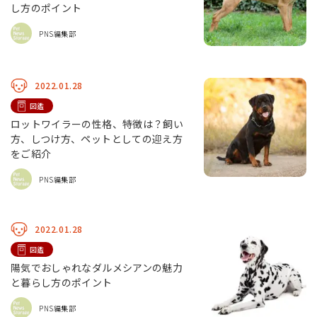
し方のポイント
PNS編集部
2022.01.28
図鑑
ロットワイラーの性格、特徴は？飼い
方、しつけ方、ペットとしての迎え方
をご紹介
PNS編集部
2022.01.28
図鑑
陽気でおしゃれなダルメシアンの魅力
と暮らし方のポイント
PNS編集部