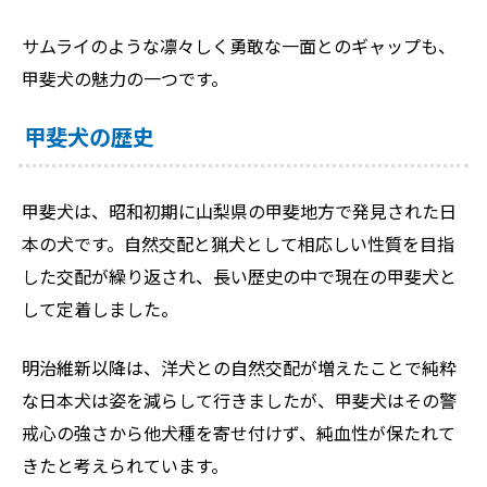
サムライのような凛々しく勇敢な一面とのギャップも、
甲斐犬の魅力の一つです。
甲斐犬の歴史
甲斐犬は、昭和初期に山梨県の甲斐地方で発見された日
本の犬です。自然交配と猟犬として相応しい性質を目指
した交配が繰り返され、長い歴史の中で現在の甲斐犬と
して定着しました。
明治維新以降は、洋犬との自然交配が増えたことで純粋
な日本犬は姿を減らして行きましたが、甲斐犬はその警
戒心の強さから他犬種を寄せ付けず、純血性が保たれて
きたと考えられています。