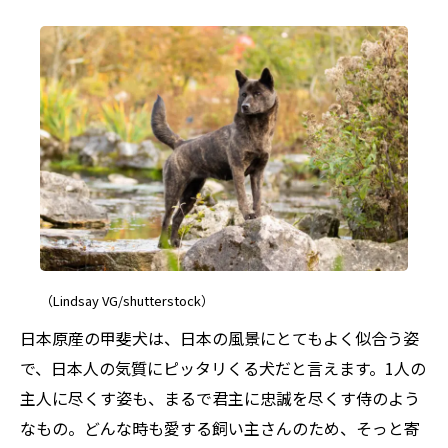
（Lindsay VG/shutterstock）
日本原産の甲斐犬は、日本の風景にとてもよく似合う姿
で、日本人の気質にピッタリくる犬だと言えます。1人の
主人に尽くす姿も、まるで君主に忠誠を尽くす侍のよう
なもの。どんな時も愛する飼い主さんのため、そっと寄