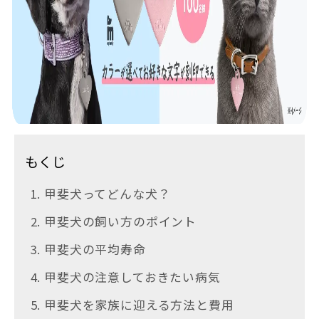
もくじ
1. 甲斐犬ってどんな犬？
2. 甲斐犬の飼い方のポイント
3. 甲斐犬の平均寿命
4. 甲斐犬の注意しておきたい病気
5. 甲斐犬を家族に迎える方法と費用