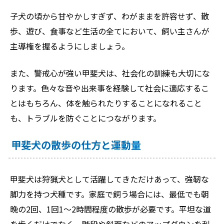
子犬の頃から甘やかしすぎず、わがままを許容せず、散
歩、遊び、食事など生活の全てにおいて、飼い主さんが
主導権を握るようにしましょう。
また、警戒心が強い甲斐犬は、社会化の訓練も大切にな
ります。色々な音や出来事を経験して社会に適応するこ
とはもちろん、体を触られたりすることになれること
も、トラブルを防ぐことにつながります。
甲斐犬の散歩の仕方と運動量
甲斐犬は狩猟犬として活躍してきただけあって、強靭な
脚力を持つ犬種です。家庭で飼う場合には、最低でも朝
晩の2回、1回1〜2時間程度の散歩が必要です。平坦な道
を歩くだけでなく、階段や斜面などのアップダウンを利