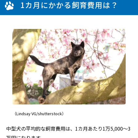
1カ月にかかる飼育費用は？
（Lindsay VG/shutterstock）
中型犬の平均的な飼育費用は、1カ月あたり1万5,000～3
万円になります。