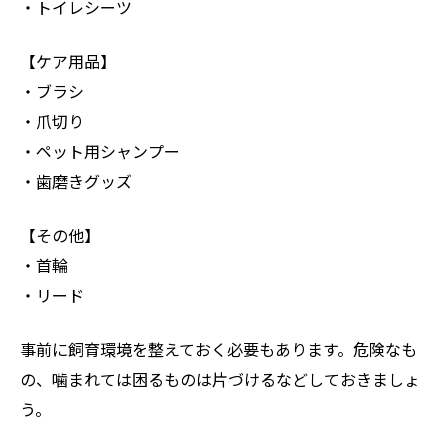
・トイレシーツ
【ケア用品】
・ブラシ
・爪切り
・ペット用シャンプー
・歯磨きグッズ
【その他】
・首輪
・リード
事前に飼育環境を整えておく必要もあります。危険なも
の、噛まれては困るものは片づけるなどしておきましょ
う。