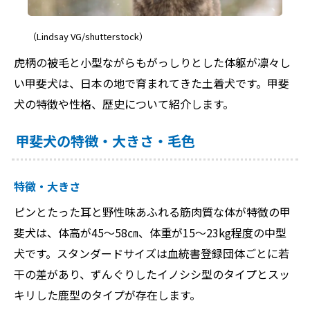
（Lindsay VG/shutterstock）
虎柄の被毛と小型ながらもがっしりとした体躯が凛々し
い甲斐犬は、日本の地で育まれてきた土着犬です。甲斐
犬の特徴や性格、歴史について紹介します。
甲斐犬の特徴・大きさ・毛色
特徴・大きさ
ピンとたった耳と野性味あふれる筋肉質な体が特徴の甲
斐犬は、体高が45～58㎝、体重が15〜23kg程度の中型
犬です。スタンダードサイズは血統書登録団体ごとに若
干の差があり、ずんぐりしたイノシシ型のタイプとスッ
キリした鹿型のタイプが存在します。