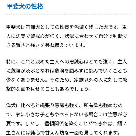
甲斐犬の性格
甲斐犬は狩猟犬としての性質を色濃く残した犬です。主
人に忠実で警戒心が強く、状況に合わせて自分で判断で
きる賢さと強さを兼ね備えています。
特に、これと決めた主人への忠誠心はとても強く、主人
に危険が及ぶとなれば危険を顧みずに挑んでいくことも
少なくありません。そのため、家族以外の人に対して攻
撃的な面を見せることもあるでしょう。
洋犬に比べると縄張り意識も強く、所有欲も強めなの
で、家に小さな子どもやペットがいる場合には注意が必
要です。しかし、信頼関係を築くことができれば、飼い
主さんには純心で甘えん坊な一面も見せてくれます。