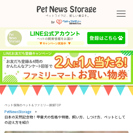
ペット保険のペット＆ファミリー損保TOP
PetNewsStorage
日本の天然記念物！甲斐犬の性格や特徴、飼い方、しつけ方、ペットとして
の迎え方を紹介