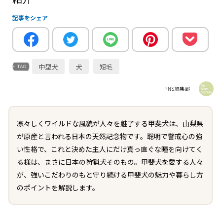
記事をシェア
中型犬
犬
短毛
PNS編集部
凛々しくワイルドな風貌が人々を魅了する甲斐犬は、山梨県
が原産と言われる日本の天然記念物です。聡明で警戒心の強
い性格で、これと決めた主人にだけ真っ直ぐな瞳を向けてく
る様は、まさに日本の狩猟犬そのもの。甲斐犬を愛する人々
が、強いこだわりのもと守り続ける甲斐犬の魅力や暮らし方
のポイントを解説します。