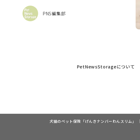
PNS編集部
PetNewsStorageについて
犬猫のペット保険「げんきナンバーわんスリム」