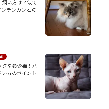
、飼い方は？似て
マンチンカンとの
図鑑
ックな希少猫！バ
飼い方のポイント