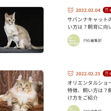
2022.02.04
サバンナキャット
い方は？飼育に向
PNS編集部
2022.02.25
オリエンタルショ
特徴、飼い方は？
け方をご紹介