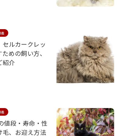
図鑑
！セルカークレッ
すための飼い方、
ご紹介
図鑑
猫の値段・寿命・性
け毛、お迎え方法