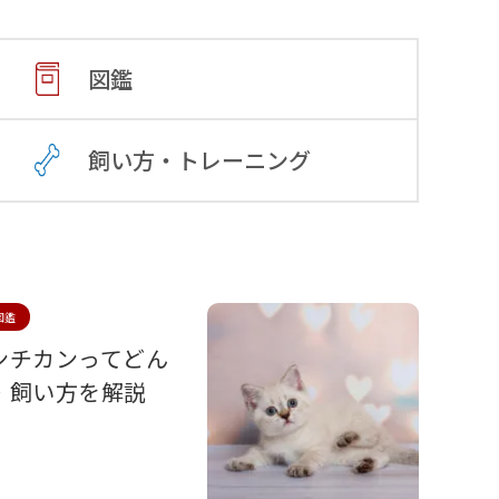
図鑑
飼い方・トレーニング
図鑑
ンチカンってどん
・飼い方を解説