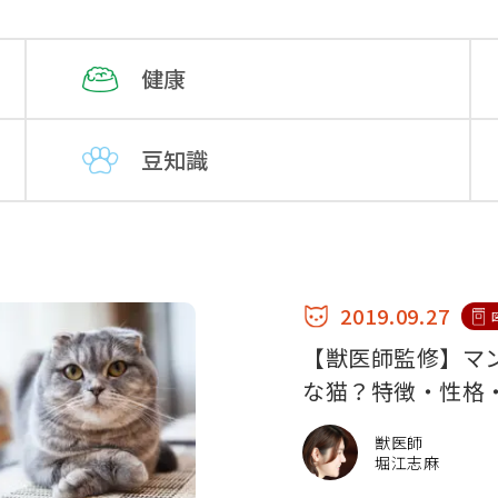
健康
豆知識
2019.09.27
【獣医師監修】マ
な猫？特徴・性格
獣医師
堀江志麻