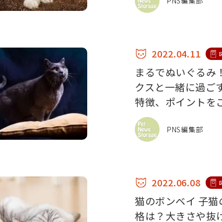
PNS編集部
2022.04.11
まるでぬいぐるみ
クスと一緒に過ご
特徴、ポイントを
PNS編集部
2022.06.08
猫のボンベイ 子
格は？大きさや抜