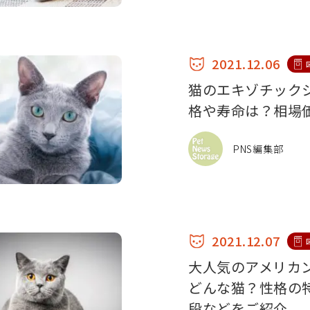
2021.12.06
猫のエキゾチック
格や寿命は？相場
PNS編集部
2021.12.07
大人気のアメリカ
どんな猫？性格の
段などをご紹介