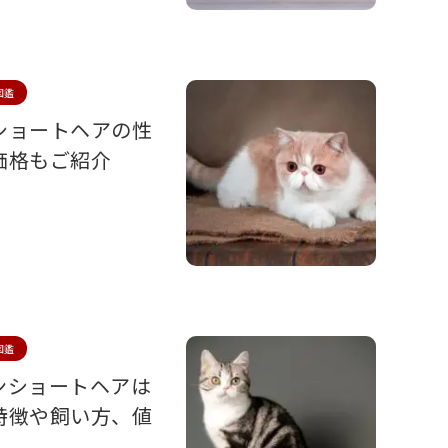
図鑑
ショートヘアの性
価格もご紹介
図鑑
ンショートヘアは
特徴や飼い方、値