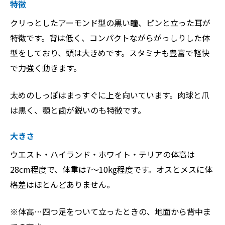
特徴
クリっとしたアーモンド型の黒い瞳、ピンと立った耳が
特徴です。背は低く、コンパクトながらがっしりした体
型をしており、頭は大きめです。スタミナも豊富で軽快
で力強く動きます。
太めのしっぽはまっすぐに上を向いています。肉球と爪
は黒く、顎と歯が鋭いのも特徴です。
大きさ
ウエスト・ハイランド・ホワイト・テリアの体高は
28cm程度で、体重は7〜10kg程度です。オスとメスに体
格差はほとんどありません。
※体高…四つ足をついて立ったときの、地面から背中ま