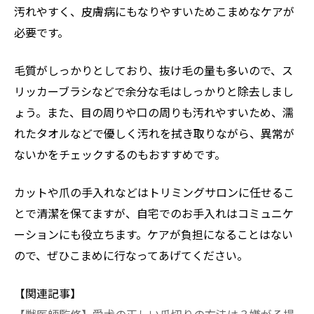
汚れやすく、皮膚病にもなりやすいためこまめなケアが
必要です。
毛質がしっかりとしており、抜け毛の量も多いので、ス
リッカーブラシなどで余分な毛はしっかりと除去しまし
ょう。また、目の周りや口の周りも汚れやすいため、濡
れたタオルなどで優しく汚れを拭き取りながら、異常が
ないかをチェックするのもおすすめです。
カットや爪の手入れなどはトリミングサロンに任せるこ
とで清潔を保てますが、自宅でのお手入れはコミュニケ
ーションにも役立ちます。ケアが負担になることはない
ので、ぜひこまめに行なってあげてください。
【関連記事】