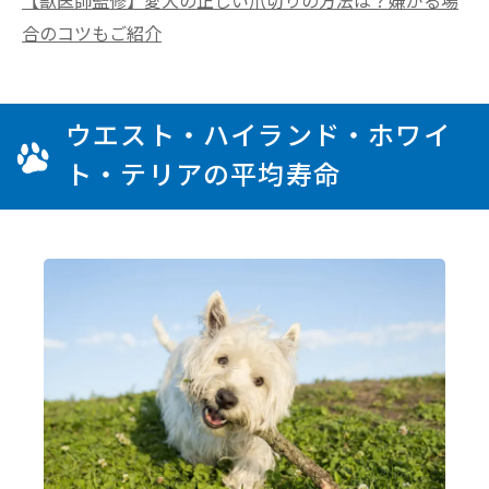
【獣医師監修】愛犬の正しい爪切りの方法は？嫌がる場
合のコツもご紹介
ウエスト・ハイランド・ホワイ
ト・テリアの平均寿命