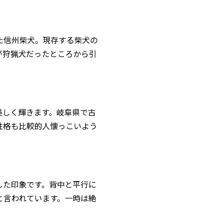
た信州柴犬。現存する柴犬の
が狩猟犬だったところから引
美しく輝きます。岐阜県で古
性格も比較的人懐っこいよう
した印象です。背中と平行に
と言われています。一時は絶
。