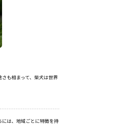
途さも相まって、柴犬は世界
。
ちには、地域ごとに特徴を持