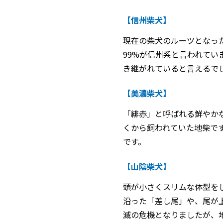
【信州柴犬】
現在の柴犬のルーツとなっ
99%が信州系と言われて
き継がれていると言えるで
【美濃柴犬】
「緋赤」と呼ばれる鮮やか
くから飼われていた地柴で
です。
【山陰柴犬】
頭が小さくスリムな体型を
沿った「差し尾」や、尾が
滅の危機となりましたが、