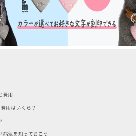
と費用
飼育費用はいくら？
ツ
すい病気を知っておこう