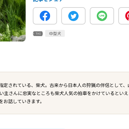
中型犬
指定されている、柴犬。古来から日本人の狩猟の伴侶として、
飼い主さんに忠実なところも柴犬人気の拍車をかけているとい
をお話していきます。