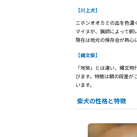
【川上犬】
ニホンオオカミの血を色濃
マイヌが、猟師によって飼
現在は地元の保存会が熱心
【縄文柴】
「地柴」とは違い、縄文時
びます。特徴は額の段差が
います。
柴犬の性格と特徴