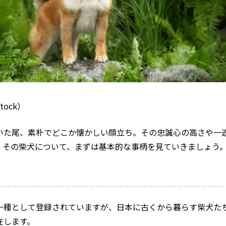
stock）
いた尾、素朴でどこか懐かしい顔立ち。その忠誠心の高さや一
。その柴犬について、まずは基本的な事柄を見ていきましょう
一種として登録されていますが、日本に古くから暮らす柴犬た
在します。