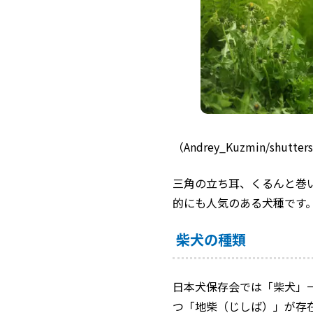
（Andrey_Kuzmin/shutter
三角の立ち耳、くるんと巻
的にも人気のある犬種です
柴犬の種類
日本犬保存会では「柴犬」
つ「地柴（じしば）」が存