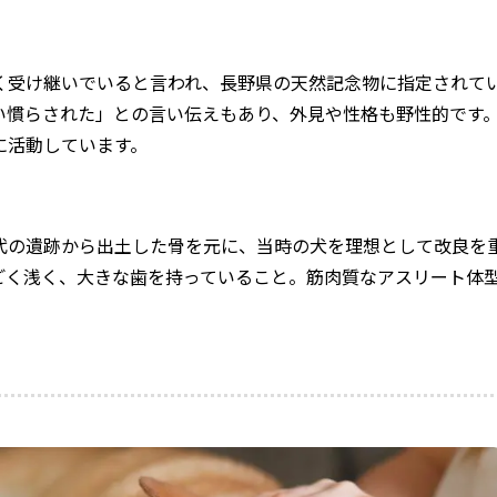
く受け継いでいると言われ、長野県の天然記念物に指定されて
い慣らされた」との言い伝えもあり、外見や性格も野性的です
に活動しています。
代の遺跡から出土した骨を元に、当時の犬を理想として改良を
ごく浅く、大きな歯を持っていること。筋肉質なアスリート体