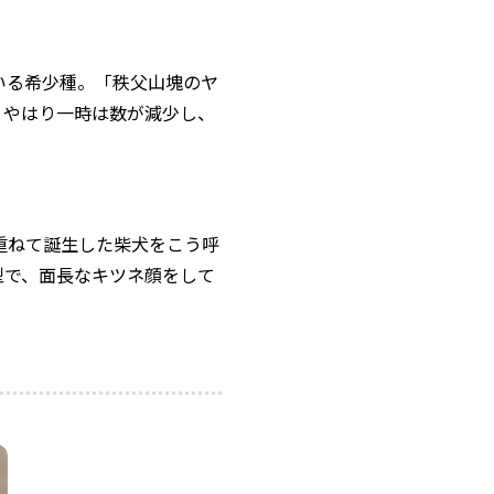
いる希少種。「秩父山塊のヤ
。やはり一時は数が減少し、
重ねて誕生した柴犬をこう呼
型で、面長なキツネ顔をして