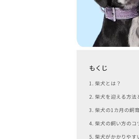
もくじ
1. 柴犬とは？
2. 柴犬を迎える方法
3. 柴犬の1カ月の
4. 柴犬の飼い方のコ
5. 柴犬がかかりや