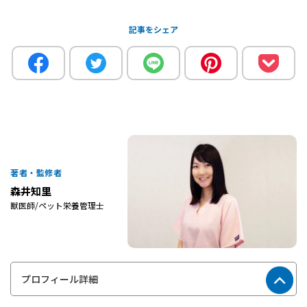
記事をシェア
著者・監修者
森井知里
獣医師/ペット栄養管理士
プロフィール詳細