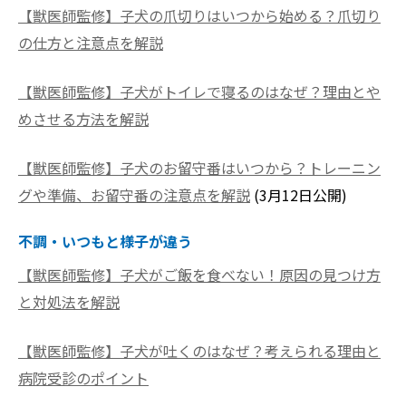
【獣医師監修】子犬の爪切りはいつから始める？爪切り
の仕方と注意点を解説
【獣医師監修】子犬がトイレで寝るのはなぜ？理由とや
めさせる方法を解説
【獣医師監修】子犬のお留守番はいつから？トレーニン
グや準備、お留守番の注意点を解説
(3月12日公開)
不調・いつもと様子が違う
【獣医師監修】子犬がご飯を食べない！原因の見つけ方
と対処法を解説
【獣医師監修】子犬が吐くのはなぜ？考えられる理由と
病院受診のポイント