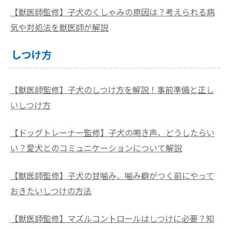
【獣医師監修】子犬のくしゃみの原因は？考えられる病
気や対処法を獣医師が解説
しつけ方
【獣医師監修】子犬のしつけ方を解説！事前準備と正し
いしつけ方
【ドッグトレーナー監修】子犬の鳴き声、どうしたらい
い？愛犬とのコミュニケーションについて解説
【獣医師監修】子犬の甘噛み、噛み癖がつく前にやって
おきたいしつけの方法
【獣医師監修】マズルコントロールはしつけに必要？知