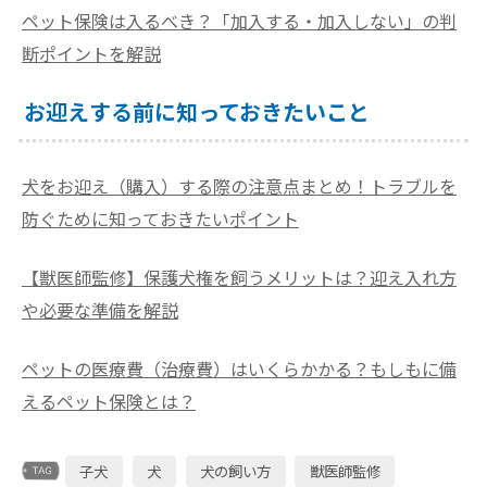
ペット保険は入るべき？「加入する・加入しない」の判
断ポイントを解説
お迎えする前に知っておきたいこと
犬をお迎え（購入）する際の注意点まとめ！トラブルを
防ぐために知っておきたいポイント
【獣医師監修】保護犬権を飼うメリットは？迎え入れ方
や必要な準備を解説
ペットの医療費（治療費）はいくらかかる？もしもに備
えるペット保険とは？
子犬
犬
犬の飼い方
獣医師監修