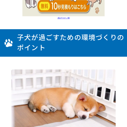
子犬が過ごすための環境づくりの
ポイント