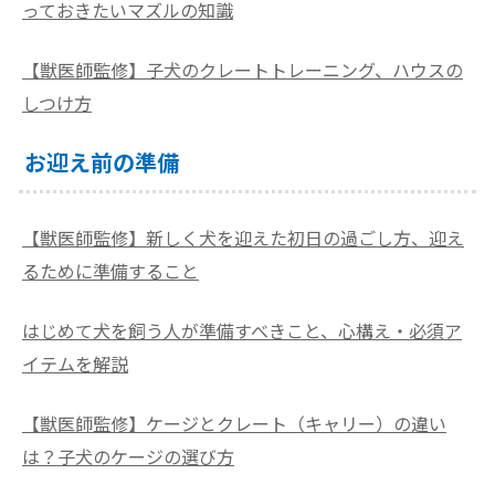
っておきたいマズルの知識
【獣医師監修】子犬のクレートトレーニング、ハウスの
しつけ方
お迎え前の準備
【獣医師監修】新しく犬を迎えた初日の過ごし方、迎え
るために準備すること
はじめて犬を飼う人が準備すべきこと、心構え・必須ア
イテムを解説
【獣医師監修】ケージとクレート（キャリー）の違い
は？子犬のケージの選び方