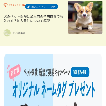
2025.12.16
飼い方・トレーニング
犬のペット保険は加入前の持病持ちでも
入れる？加入条件について解説
PNS編集部