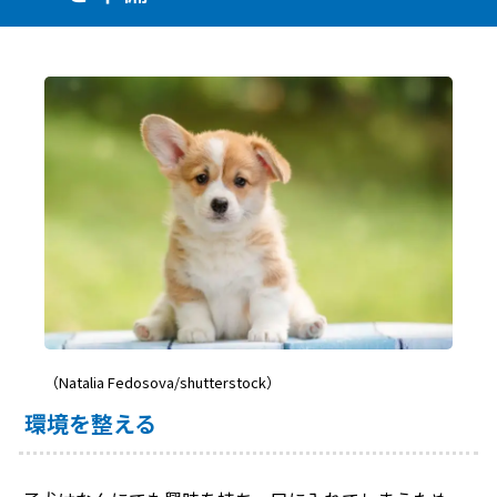
（Natalia Fedosova/shutterstock）
環境を整える