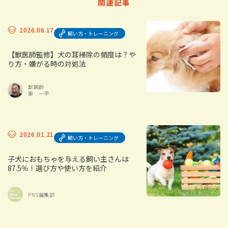
関連記事
2026.06.17
飼い方・トレーニング
【獣医師監修】犬の耳掃除の頻度は？や
り方・嫌がる時の対処法
獣医師
東 一平
2026.01.21
飼い方・トレーニング
子犬におもちゃを与える飼い主さんは
87.5％！選び方や使い方を紹介
PNS編集部