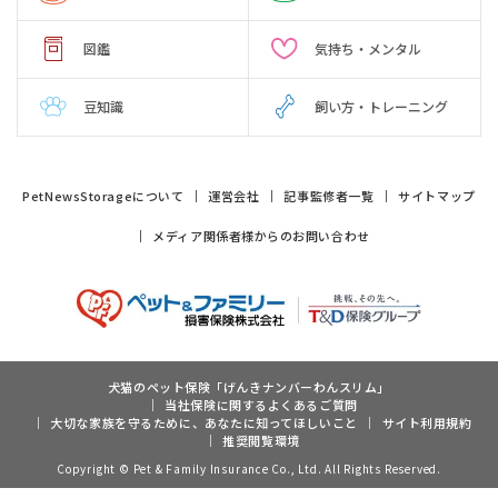
図鑑
気持ち・メンタル
豆知識
飼い方・トレーニング
PetNewsStorageについて
運営会社
記事監修者一覧
サイトマップ
メディア関係者様からのお問い合わせ
犬猫のペット保険「げんきナンバーわんスリム」
当社保険に関するよくあるご質問
大切な家族を守るために、あなたに知ってほしいこと
サイト利用規約
推奨閲覧環境
Copyright © Pet & Family Insurance Co., Ltd. All Rights Reserved.