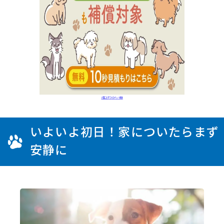
いよいよ初日！家についたらまず
安静に