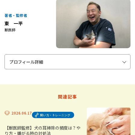
著者・監修者
東 一平
獣医師
プロフィール詳細
関連記事
2026.06.17
飼い方・トレーニング
【獣医師監修】犬の耳掃除の頻度は？や
り方・嫌がる時の対処法