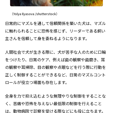
（Yolya Ilyasova /shutterstock）
日常的にマズルを通して信頼関係を築いた犬は、マズル
に触れられることに恐怖を感じず、リーダーである飼い
主さんを信頼して身を委ねるようになります。
人間社会で犬が生きる際に、犬が苦手な人のために口輪
をつけたり、日常のケア、例えば歯の観察や歯磨き、耳
の観察や耳掃除、目の観察や点眼などを行う際に行動を
正しく制御することができるなど、日常のマズルコント
ロールが役立つ場面も存在します。
全身を力で抑え込むような無理やりな制御をすることな
く、苦痛や恐怖を与えない最低限の制御を行えること
は、動物病院で診察を受ける際などにも役に立ちます。