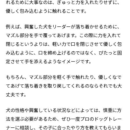
れるために大事なのは、ぎゅっと力を入れたりせずに、
優しく包み込むように触れることです。
例えば、興奮した犬をリーダーが落ち着かせるために、
マズル部分を手で覆ってあげます。この際に力を入れて
閉じるというよりは、軽い力で口を閉じさせて優しく包
み込むように、口を締め上げるのではなく、ぴたっと固
定させて手を添えるようなイメージです。
もちろん、マズル部分を軽く手で触れたり、優しくなで
てあげて落ち着きを取り戻してくれるのならそれでも大
丈夫です。
犬の性格や興奮している状況などによっては、慎重に方
法を選ぶ必要があるため、ぜひ一度プロのドッグトレー
ナーに相談し、その子に合ったやり方を教えてもらいま