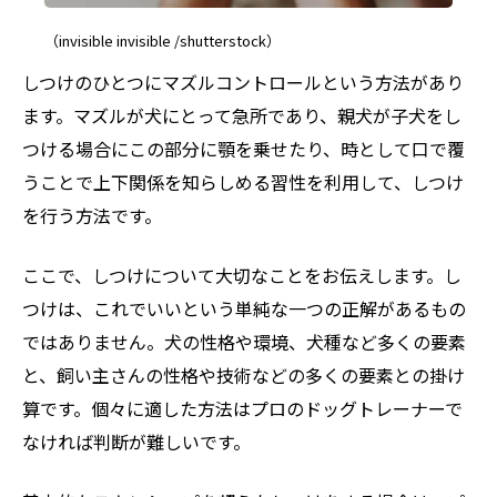
（invisible invisible /shutterstock）
しつけのひとつにマズルコントロールという方法があり
ます。マズルが犬にとって急所であり、親犬が子犬をし
つける場合にこの部分に顎を乗せたり、時として口で覆
うことで上下関係を知らしめる習性を利用して、しつけ
を行う方法です。
ここで、しつけについて大切なことをお伝えします。し
つけは、これでいいという単純な一つの正解があるもの
ではありません。犬の性格や環境、犬種など多くの要素
と、飼い主さんの性格や技術などの多くの要素との掛け
算です。個々に適した方法はプロのドッグトレーナーで
なければ判断が難しいです。