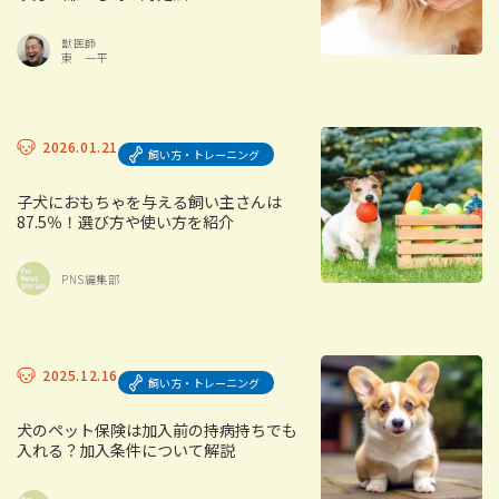
獣医師
東 一平
2026.01.21
飼い方・トレーニング
子犬におもちゃを与える飼い主さんは
87.5％！選び方や使い方を紹介
PNS編集部
2025.12.16
飼い方・トレーニング
犬のペット保険は加入前の持病持ちでも
入れる？加入条件について解説