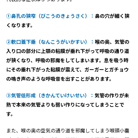
①鼻孔の狭窄（びこうのきょうさく）：
鼻の穴が細く狭
くなります。
②軟口蓋下垂（なんこうがいかすい）：
喉の奥、気管の
入り口の部分に上顎の粘膜が垂れ下がって呼吸の通り道
が狭くなり、呼吸の邪魔をしてしまいます。息を吸う時
にその垂れ下がった粘膜が震えて、ガーガーとガチョウ
の鳴き声のような呼吸音を出すことがあります。
③気管低形成（きかんていけいせい）：
気管の作りが未
熟で本来の気管よりも弱い作りになってしまうことで
す。
また、喉の奥の空気の通り道を邪魔してしまう喉頭小嚢