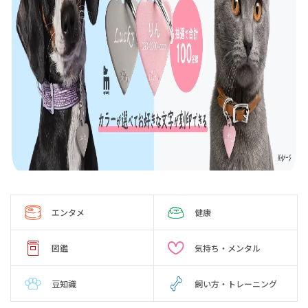
エンタメ
健康
図鑑
気持ち・メンタル
豆知識
飼い方・トレーニング