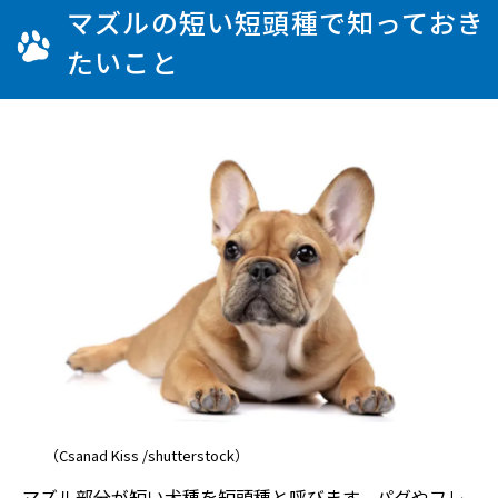
マズルの短い短頭種で知っておき
たいこと
（Csanad Kiss /shutterstock）
マズル部分が短い犬種を短頭種と呼びます。パグやフレ