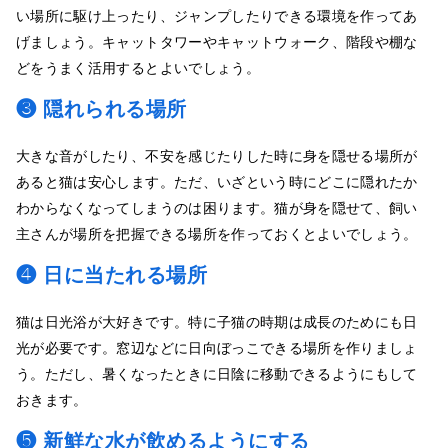
い場所に駆け上ったり、ジャンプしたりできる環境を作ってあ
げましょう。キャットタワーやキャットウォーク、階段や棚な
どをうまく活用するとよいでしょう。
❸ 隠れられる場所
大きな音がしたり、不安を感じたりした時に身を隠せる場所が
あると猫は安心します。ただ、いざという時にどこに隠れたか
わからなくなってしまうのは困ります。猫が身を隠せて、飼い
主さんが場所を把握できる場所を作っておくとよいでしょう。
❹ 日に当たれる場所
猫は日光浴が大好きです。特に子猫の時期は成長のためにも日
光が必要です。窓辺などに日向ぼっこできる場所を作りましょ
う。ただし、暑くなったときに日陰に移動できるようにもして
おきます。
❺ 新鮮な水が飲めるようにする