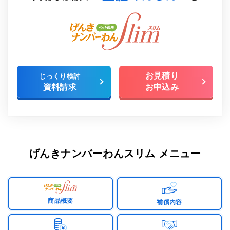
大切な家族の”生涯あんしん”を｜ペット保険 げんきナンバ
お見積り
じっくり検討
資料請求
お申込み
げんきナンバーわんスリム メニュー
商品概要
補償内容