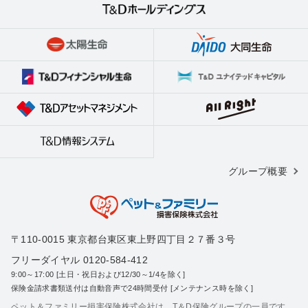
グループ概要
〒110-0015 東京都台東区東上野四丁目２７番３号
フリーダイヤル 0120-584-412
9:00～17:00 [土日・祝日および12/30～1/4を除く]
保険金請求書類送付は自動音声で24時間受付 [メンテナンス時を除く]
ペット＆ファミリー損害保険株式会社は、T＆D保険グループの一員です。