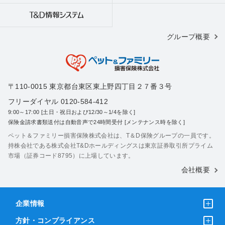
グループ概要
〒110-0015 東京都台東区東上野四丁目２７番３号
フリーダイヤル 0120-584-412
9:00～17:00 [土日・祝日および12/30～1/4を除く]
保険金請求書類送付は自動音声で24時間受付 [メンテナンス時を除く]
ペット＆ファミリー損害保険株式会社は、T＆D保険グループの一員です。
持株会社である株式会社T&Dホールディングスは東京証券取引所プライム
市場（証券コード8795）に上場しています。
会社概要
企業情報
方針・コンプライアンス