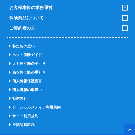
お客様本位の業務運営
保険商品について
ご契約者の方
私たちの想い
ペット保険ガイド
犬を飼う際の手引き
猫を飼う際の手引き
個人情報保護宣言
個人情報の取扱い
勧誘方針
ソーシャルメディア利用規約
サイト利用規約
推奨閲覧環境
ペー