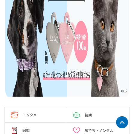
エンタメ
健康
図鑑
気持ち・メンタル