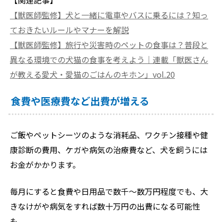
【関連記事】
【獣医師監修】犬と一緒に電車やバスに乗るには？知っ
ておきたいルールやマナーを解説
【獣医師監修】旅行や災害時のペットの食事は？普段と
異なる環境での犬猫の食事を考えよう｜連載「獣医さん
が教える愛犬・愛猫のごはんのキホン」vol.20
食費や医療費など出費が増える
ご飯やペットシーツのような消耗品、ワクチン接種や健
康診断の費用、ケガや病気の治療費など、犬を飼うには
お金がかかります。
毎月にすると食費や日用品で数千～数万円程度でも、大
きなけがや病気をすれば数十万円の出費になる可能性
も。