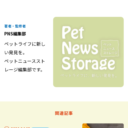
著者・監修者
PNS編集部
ペットライフに新し
い発見を。
ペットニューススト
レージ編集部です。
関連記事