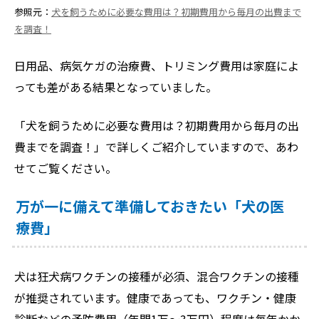
参照元：
犬を飼うために必要な費用は？初期費用から毎月の出費まで
を調査！
日用品、病気ケガの治療費、トリミング費用は家庭によ
っても差がある結果となっていました。
「犬を飼うために必要な費用は？初期費用から毎月の出
費までを調査！」で詳しくご紹介していますので、あわ
せてご覧ください。
万が一に備えて準備しておきたい「犬の医
療費」
犬は狂犬病ワクチンの接種が必須、混合ワクチンの接種
が推奨されています。健康であっても、ワクチン・健康
診断などの予防費用（年間1万～3万円）程度は毎年かか