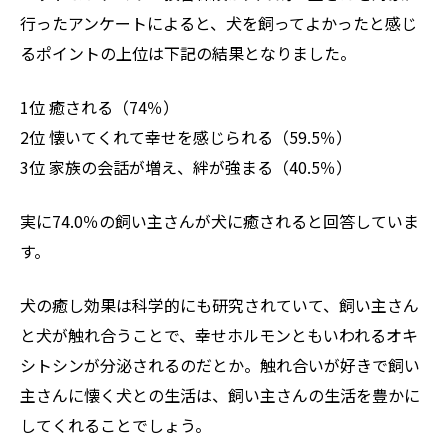
行ったアンケートによると、犬を飼ってよかったと感じ
るポイントの上位は下記の結果となりました。
1位 癒される（74％）
2位 懐いてくれて幸せを感じられる（59.5％）
3位 家族の会話が増え、絆が強まる（40.5％）
実に74.0％の飼い主さんが犬に癒されると回答していま
す。
犬の癒し効果は科学的にも研究されていて、飼い主さん
と犬が触れ合うことで、幸せホルモンともいわれるオキ
シトシンが分泌されるのだとか。触れ合いが好きで飼い
主さんに懐く犬との生活は、飼い主さんの生活を豊かに
してくれることでしょう。