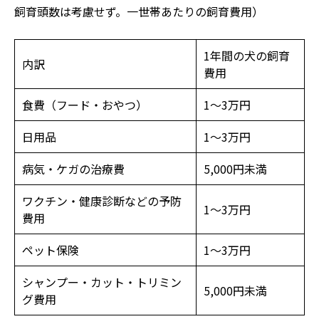
飼育頭数は考慮せず。一世帯あたりの飼育費用）
1年間の犬の飼育
内訳
費用
食費（フード・おやつ）
1～3万円
日用品
1～3万円
病気・ケガの治療費
5,000円未満
ワクチン・健康診断などの予防
1～3万円
費用
ペット保険
1～3万円
シャンプー・カット・トリミン
5,000円未満
グ費用