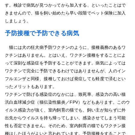
す。検診で病気が見つかってから加入する、といったことはで
きませんので、猫を飼い始めたら早い段階でペット保険に加入
しましょう。
予防接種で予防できる病気
猫には犬の狂犬病予防ワクチンのように、接種義務のあるワ
クチンはありません。とはいえ、ワクチン接種をすることによ
って深刻な感染症を予防することができます。病気によっては
ワクチンで完全に予防できるわけではありませんが、人のイン
フルエンザと同様、接種しておけば発症しても軽度で済むとい
ったメリットもあります。
ワクチンで防げる感染症のなかには、致死率、感染力の高い猫
汎白血球減少症（猫伝染性腸炎／FPV）などもあります。このウ
イルス感染力が強く、室内飼育の猫でも、飼い主が知らずに外
出先からウイルスを持ち帰ってしまい、感染させてしまう可能
性も否定できません。そのため、室内飼育の猫でもワクチン接
種はしたほうがよいと言われています。予防接種をすることで