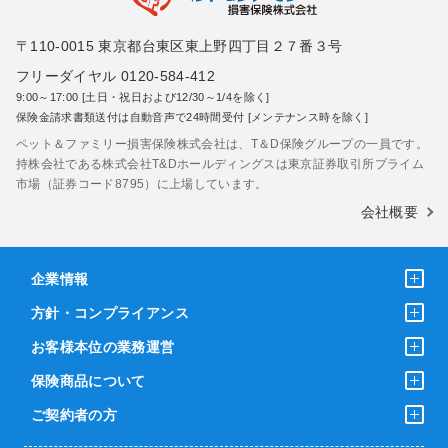
〒110-0015 東京都台東区東上野四丁目２７番３号
フリーダイヤル 0120-584-412
9:00～17:00 [土日・祝日および12/30～1/4を除く]
保険金請求書類送付は自動音声で24時間受付 [メンテナンス時を除く]
ペット＆ファミリー損害保険株式会社は、T＆D保険グループの一員です。
持株会社である株式会社T&Dホールディングスは東京証券取引所プライム
市場（証券コード8795）に上場しています。
会社概要
企業情報
方針・コンプライアンス
お客様本位の業務運営
保険商品について
ご契約者の方