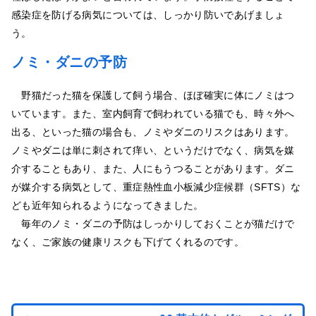
感染症を防げる病気については、しっかり防いであげましょ
う。
ノミ・ダニの予防
野猫だった猫を保護して飼う場合、ほぼ確実に体にノミはつ
いています。また、室内飼育で飼われている猫でも、時々外へ
出る、といった猫の場合も、ノミやダニのリスクはあります。
ノミやダニは単に刺されて痒い、というだけでなく、病気を媒
介することもあり、また、人にもうつることがあります。ダニ
が媒介する病気として、重症熱性血小板減少症候群（SFTS）な
ども近年知られるようになってきました。
毎年のノミ・ダニの予防はしっかりしておくことが猫だけで
なく、ご家族の健康リスクも下げてくれるのです。