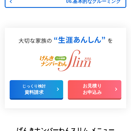
06.基本的なグルーミング
大切な家族の”生涯あんしん”を｜ペット保険 げんきナンバ
お見積り
じっくり検討
資料請求
お申込み
げんきナンバーわんスリム メニュー