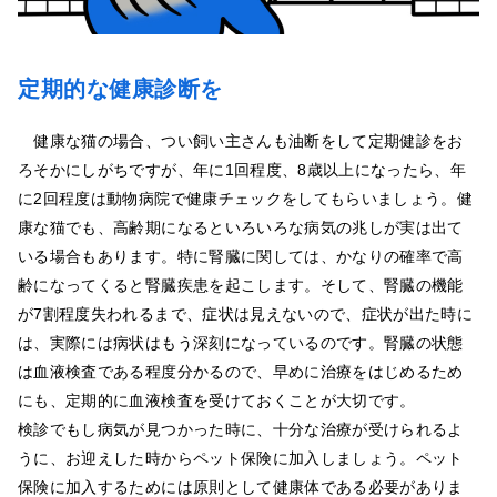
定期的な健康診断を
健康な猫の場合、つい飼い主さんも油断をして定期健診をお
ろそかにしがちですが、年に1回程度、8歳以上になったら、年
に2回程度は動物病院で健康チェックをしてもらいましょう。健
康な猫でも、高齢期になるといろいろな病気の兆しが実は出て
いる場合もあります。特に腎臓に関しては、かなりの確率で高
齢になってくると腎臓疾患を起こします。そして、腎臓の機能
が7割程度失われるまで、症状は見えないので、症状が出た時に
は、実際には病状はもう深刻になっているのです。腎臓の状態
は血液検査である程度分かるので、早めに治療をはじめるため
にも、定期的に血液検査を受けておくことが大切です。
検診でもし病気が見つかった時に、十分な治療が受けられるよ
うに、お迎えした時からペット保険に加入しましょう。ペット
保険に加入するためには原則として健康体である必要がありま