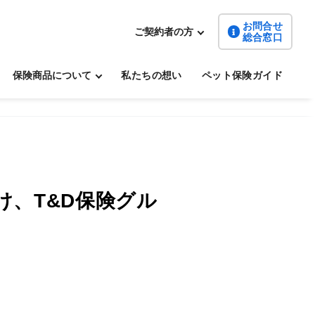
お問合せ
ご契約者の方
総合窓口
保険商品について
私たちの想い
ペット保険ガイド
け、T&D保険グル