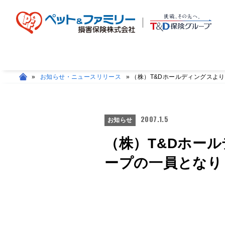
»
お知らせ・ニュースリリース
»
（株）T&Dホールディングスより
2007.1.5
お知らせ
（株）T&Dホー
ープの一員となり