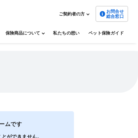
お問合せ
ご契約者の方
総合窓口
保険商品について
私たちの想い
ペット保険ガイド
ームです
ことができません。