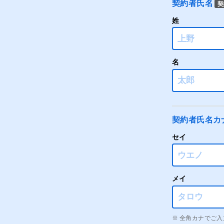
契約者氏名
契
姓
名
契約者氏名カ
セイ
メイ
全角カナでご入