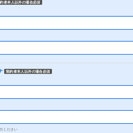
約者本人以外の場合必須
ナ
契約者本人以外の場合必須
力ください