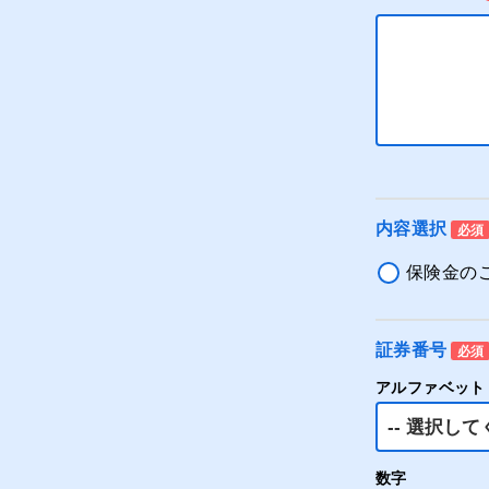
内容選択
必須
保険金の
証券番号
必須
アルファベット
数字