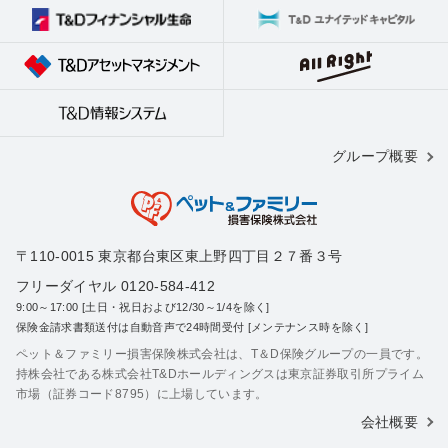
グループ概要
〒110-0015 東京都台東区東上野四丁目２７番３号
フリーダイヤル 0120-584-412
9:00～17:00 [土日・祝日および12/30～1/4を除く]
保険金請求書類送付は自動音声で24時間受付 [メンテナンス時を除く]
ペット＆ファミリー損害保険株式会社は、T＆D保険グループの一員です。
持株会社である株式会社T&Dホールディングスは東京証券取引所プライム
市場（証券コード8795）に上場しています。
会社概要