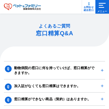
メニ
お問合せ
総合窓口
よくあるご質問
窓口精算Q&A
動物病院の窓口に何を持っていけば、窓口精算がで
きますか。
最新の保険証券（保険契約継続証）または加入証をお持ち
加入証がなくても窓口精算はできますか。
ください。
提携動物病院では、保険証券（保険契約継続証）をご持参
窓口精算ができない商品（契約）はありますか。
いただいても窓口精算をすることができます。