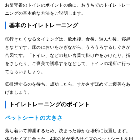
お留守番のトイレのポイントの前に、おうちでのトイレトレー
ニングの基本的な方法をご説明します。
基本のトイレトレーニング
①行きたくなるタイミングは、飲水後、食後、遊んだ後、寝起
きなどです。床のにおいをかぎながら、うろうろするしぐさが
合図です。「トイレ」などの短い言葉で掛け声をかけたり、指
をさしたり、ご褒美で誘導するなどして、トイレの場所に行っ
てもらいましょう。
②排泄するのを待ち、成功したら、すかさずほめてご褒美をあ
げましょう。
トイレトレーニングのポイント
ペットシートの大きさ
落ち着いて排泄するため、決まった静かな場所に設置します。
体のサイズに合った、4本の足が乗るサイズのペットシートを用