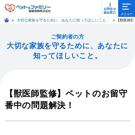
メニ
お問合せ
総合窓口
»
大切な家族を守るために、あなたに知ってほしいこと。
»
【獣医師監
ご契約者の方
大切な家族を守るために、あなたに
知ってほしいこと。
【獣医師監修】ペットのお留守
番中の問題解決！