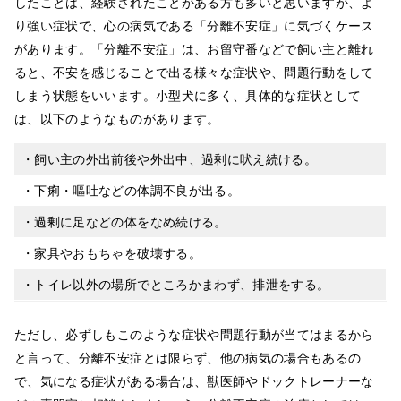
したことは、経験されたことがある方も多いと思いますが、よ
り強い症状で、心の病気である「分離不安症」に気づくケース
があります。「分離不安症」は、お留守番などで飼い主と離れ
ると、不安を感じることで出る様々な症状や、問題行動をして
しまう状態をいいます。小型犬に多く、具体的な症状として
は、以下のようなものがあります。
・飼い主の外出前後や外出中、過剰に吠え続ける。
・下痢・嘔吐などの体調不良が出る。
・過剰に足などの体をなめ続ける。
・家具やおもちゃを破壊する。
・トイレ以外の場所でところかまわず、排泄をする。
ただし、必ずしもこのような症状や問題行動が当てはまるから
と言って、分離不安症とは限らず、他の病気の場合もあるの
で、気になる症状がある場合は、獣医師やドックトレーナーな