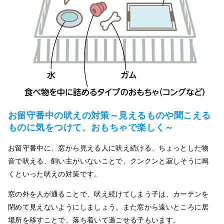
お留守番中の吠えの対
策
～見えるものや聞こえる
ものに気をつけて、おもちゃで楽しく～
お留守番中に、窓から見える人に吠え続ける、ちょっとした物
音で吠える、飼い主がいないことで、クンクンと寂しそうに鳴
くといった吠えの対策です。
窓の外を人が通ることで、吠え続けてしまう子は、カーテンを
閉めて見えないようにしましょう。また窓から遠いところに居
場所を移すことで、落ち着いて過ごせる子もいます。