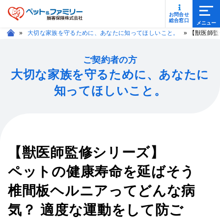
メニ
お問合せ
総合窓口
»
大切な家族を守るために、あなたに知ってほしいこと。
»
【獣医師監
ご契約者の方
大切な家族を守るために、あなたに
知ってほしいこと。
【獣医師監修シリーズ】
ペットの健康寿命を延ばそう
椎間板ヘルニアってどんな病
気？ 適度な運動をして防ご