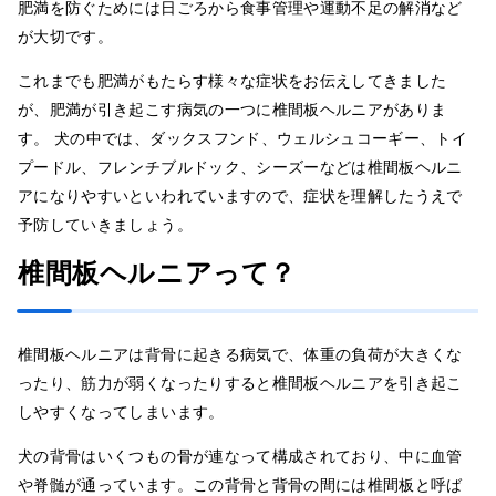
肥満を防ぐためには日ごろから食事管理や運動不足の解消など
が大切です。
これまでも肥満がもたらす様々な症状をお伝えしてきました
が、肥満が引き起こす病気の一つに椎間板ヘルニアがありま
す。 犬の中では、ダックスフンド、ウェルシュコーギー、トイ
プードル、フレンチブルドック、シーズーなどは椎間板ヘルニ
アになりやすいといわれていますので、症状を理解したうえで
予防していきましょう。
椎間板ヘルニアって？
椎間板ヘルニアは背骨に起きる病気で、体重の負荷が大きくな
ったり、筋力が弱くなったりすると椎間板ヘルニアを引き起こ
しやすくなってしまいます。
犬の背骨はいくつもの骨が連なって構成されており、中に血管
や脊髄が通っています。この背骨と背骨の間には椎間板と呼ば