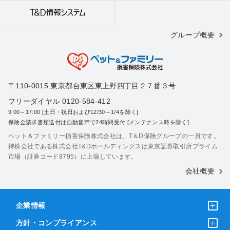
グループ概要
〒110-0015 東京都台東区東上野四丁目２７番３号
フリーダイヤル 0120-584-412
9:00～17:00 [土日・祝日および12/30～1/4を除く]
保険金請求書類送付は自動音声で24時間受付 [メンテナンス時を除く]
ペット＆ファミリー損害保険株式会社は、T＆D保険グループの一員です。
持株会社である株式会社T&Dホールディングスは東京証券取引所プライム
市場（証券コード8795）に上場しています。
会社概要
企業情報
方針・コンプライアンス