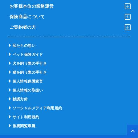
お客様本位の業務運営
保険商品について
ご契約者の方
私たちの想い
ペット保険ガイド
犬を飼う際の手引き
猫を飼う際の手引き
個人情報保護宣言
個人情報の取扱い
勧誘方針
ソーシャルメディア利用規約
サイト利用規約
推奨閲覧環境
ペー