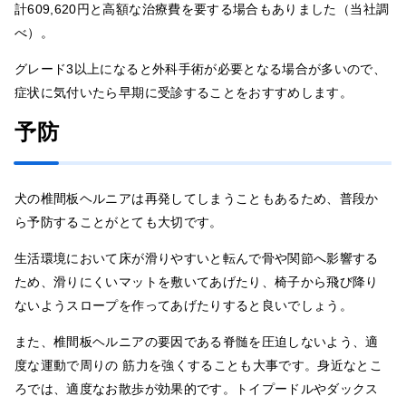
計609,620円と高額な治療費を要する場合もありました（当社調
べ）。
グレード3以上になると外科手術が必要となる場合が多いので、
症状に気付いたら早期に受診することをおすすめします。
予防
犬の椎間板ヘルニアは再発してしまうこともあるため、普段か
ら予防することがとても大切です。
生活環境において床が滑りやすいと転んで骨や関節へ影響する
ため、滑りにくいマットを敷いてあげたり、椅子から飛び降り
ないようスロープを作ってあげたりすると良いでしょう。
また、椎間板ヘルニアの要因である脊髄を圧迫しないよう、適
度な運動で周りの 筋力を強くすることも大事です。身近なとこ
ろでは、適度なお散歩が効果的です。トイプードルやダックス