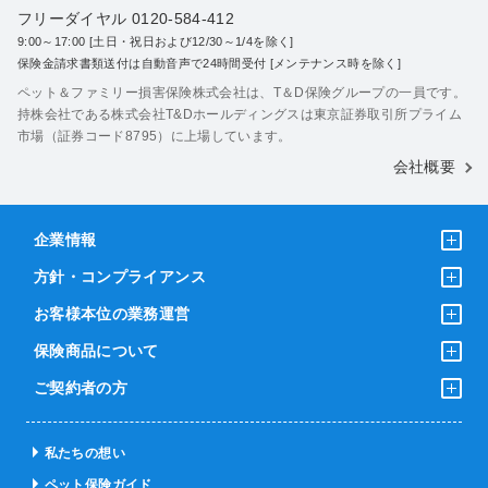
フリーダイヤル 0120-584-412
9:00～17:00 [土日・祝日および12/30～1/4を除く]
保険金請求書類送付は自動音声で24時間受付 [メンテナンス時を除く]
ペット＆ファミリー損害保険株式会社は、T＆D保険グループの一員です。
持株会社である株式会社T&Dホールディングスは東京証券取引所プライム
市場（証券コード8795）に上場しています。
会社概要
企業情報
方針・コンプライアンス
お客様本位の業務運営
保険商品について
ご契約者の方
私たちの想い
ペット保険ガイド