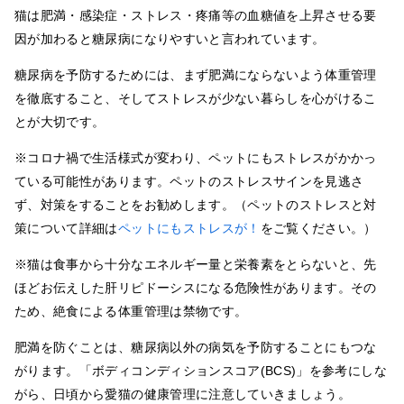
猫は肥満・感染症・ストレス・疼痛等の血糖値を上昇させる要
因が加わると糖尿病になりやすいと言われています。
糖尿病を予防するためには、まず肥満にならないよう体重管理
を徹底すること、そしてストレスが少ない暮らしを心がけるこ
とが大切です。
※コロナ禍で生活様式が変わり、ペットにもストレスがかかっ
ている可能性があります。ペットのストレスサインを見逃さ
ず、対策をすることをお勧めします。（ペットのストレスと対
策について詳細は
ペットにもストレスが！
をご覧ください。）
※猫は食事から十分なエネルギー量と栄養素をとらないと、先
ほどお伝えした肝リピドーシスになる危険性があります。その
ため、絶食による体重管理は禁物です。
肥満を防ぐことは、糖尿病以外の病気を予防することにもつな
がります。「ボディコンディションスコア(BCS)」を参考にしな
がら、日頃から愛猫の健康管理に注意していきましょう。