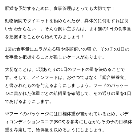
肥満を予防するために、食事管理はとっても大切です！
動物病院でダイエットを勧められたが、具体的に何をすれば良
いかわからない…。そんな飼い主さんは、まず猫の1日の食事量
を把握することから始めてみましょう！
1回の食事量にムラがある猫や多頭飼いの猫で、その子の1日の
食事量を把握することが難しいケースがあります。
大切なことは、1頭あたりの1日のフードの量を決めることで
す。そして、メインフードは、おやつではなく「総合栄養食」
と書かれたものを与えるようにしましょう。フードのパッケー
ジに書かれた体重ごとの給餌量を確認して、その通りの量を1日
であげるようにします。
※フードのパッケージには目標体重が書かれているため、ボデ
ィコンディションスコア(BCS)を参考にしながらその子の目標体
重を考慮して、給餌量を決めるようにしましょう。