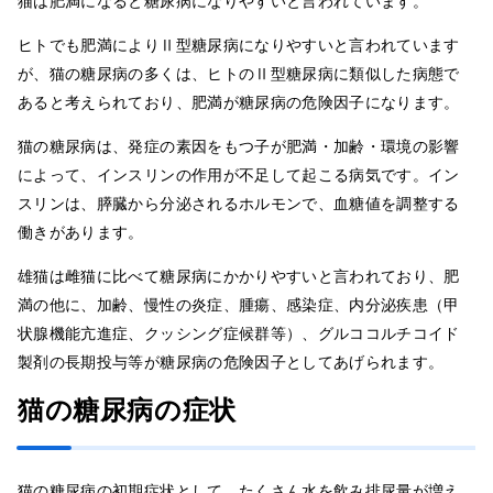
猫は肥満になると糖尿病になりやすいと言われています。
ヒトでも肥満によりⅡ型糖尿病になりやすいと言われています
が、猫の糖尿病の多くは、ヒトのⅡ型糖尿病に類似した病態で
あると考えられており、肥満が糖尿病の危険因子になります。
猫の糖尿病は、発症の素因をもつ子が肥満・加齢・環境の影響
によって、インスリンの作用が不足して起こる病気です。イン
スリンは、膵臓から分泌されるホルモンで、血糖値を調整する
働きがあります。
雄猫は雌猫に比べて糖尿病にかかりやすいと言われており、肥
満の他に、加齢、慢性の炎症、腫瘍、感染症、内分泌疾患（甲
状腺機能亢進症、クッシング症候群等）、グルココルチコイド
製剤の長期投与等が糖尿病の危険因子としてあげられます。
猫の糖尿病の症状
猫の糖尿病の初期症状として、たくさん水を飲み排尿量が増え