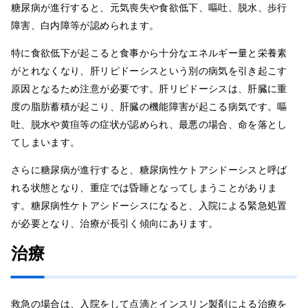
糖尿病が進行すると、元気喪失や食欲低下、嘔吐、脱水、歩行
障害、白内障等が認められます。
特に食欲低下が起こると食事から十分なエネルギー量と栄養素
がとれなくなり、肝リピドーシスという別の病気を引き起こす
原因となるため注意が必要です。肝リピドーシスは、肝臓に重
度の脂肪蓄積が起こり、肝臓の機能障害が起こる病気です。嘔
吐、脱水や黄疸等の症状が認められ、最悪の場合、命を落とし
てしまいます。
さらに糖尿病が進行すると、糖尿病性ケトアシドーシスと呼ば
れる状態となり、重症では昏睡となってしまうことがありま
す。糖尿病性ケトアシドーシスになると、入院による緊急処置
が必要となり、治療が長引く傾向にあります。
治療
救急の場合は、入院をして点滴とインスリン製剤による治療を