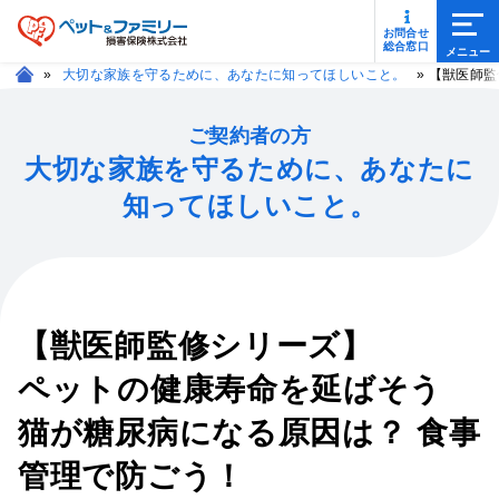
メニ
お問合せ
総合窓口
»
大切な家族を守るために、あなたに知ってほしいこと。
»
【獣医師監
ご契約者の方
大切な家族を守るために、あなたに
知ってほしいこと。
【獣医師監修シリーズ】
ペットの健康寿命を延ばそう
猫が糖尿病になる原因は？ 食事
管理で防ごう！