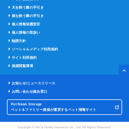
犬を飼う際の手引き
猫を飼う際の手引き
個人情報保護宣言
個人情報の取扱い
勧誘方針
ソーシャルメディア利用規約
サイト利用規約
推奨閲覧環境
ペー
お知らせ/ニュースリリース
お問い合わせ総合窓口
Pet News Storage
ペット＆ファミリー損保が運営するペット情報サイト
Copyright © Pet & Family Insurance Co., Ltd. All Rights Reserved.