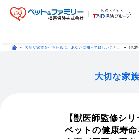
»
大切な家族を守るために、あなたに知ってほしいこと。
»
【獣医
大切な家
【獣医師監修シリ
ペットの健康寿命