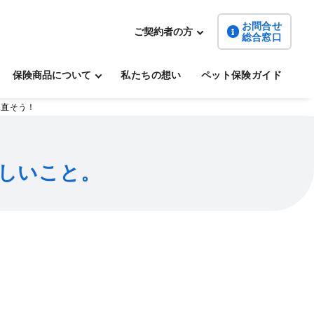
お問合せ
ご契約者の方
総合窓口
保険商品について
私たちの想い
ペット保険ガイド
見直そう！
しいこと。