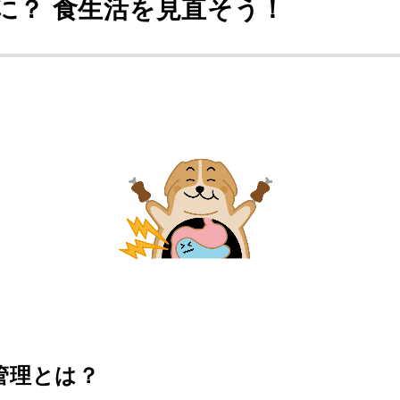
に？ 食生活を見直そう！
管理とは？