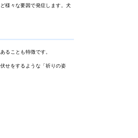
など様々な要因で発症します。犬
があることも特徴です。
し伏せをするような「祈りの姿