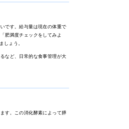
多いです。給与量は現在の体重で
、「肥満度チェックをしてみよ
みましょう。
するなど、日常的な食事管理が大
います。この消化酵素によって膵