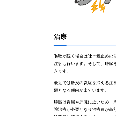
治療
嘔吐が続く場合は吐き気止めの
注射も行います。そして、膵臓
きます。
最近では膵炎の炎症を抑える注
額となる傾向が出ています。
膵臓は胃腸や肝臓に近いため、
院治療が必要となり治療費が高