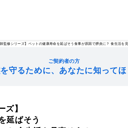
師監修シリーズ】ペットの健康寿命を延ばそう食事が原因で膵炎に？ 食生活を
ご契約者の方
族を守るために、あなたに知ってほ
ーズ】
を延ばそう