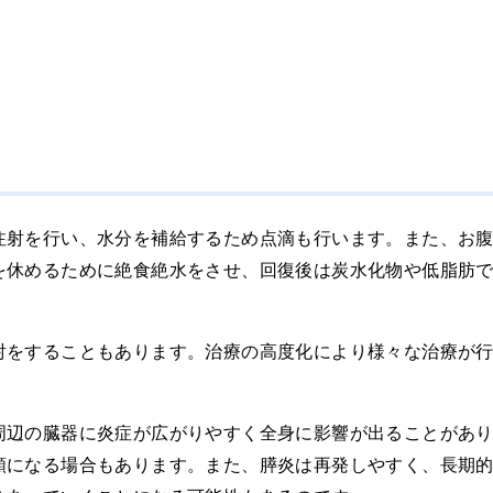
注射を行い、水分を補給するため点滴も行います。また、お
を休めるために絶食絶水をさせ、回復後は炭水化物や低脂肪
射をすることもあります。治療の高度化により様々な治療が
周辺の臓器に炎症が広がりやすく全身に影響が出ることがあ
額になる場合もあります。また、膵炎は再発しやすく、長期