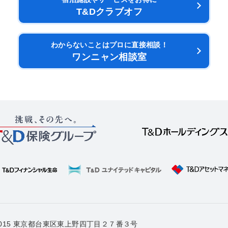
T&Dクラブオフ
わからないことはプロに直接相談！
ワンニャン相談室
-0015 東京都台東区東上野四丁目２７番３号