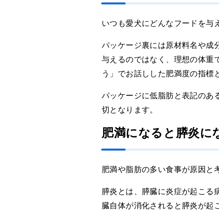
いつも愛犬にどんなフードを与
パッケージ裏には原材料名や成
与えるのではなく、理想の体重
う」でお話しした肥満度の指標と
パッケージに低脂肪と表記のあ
切となります。
肥満になると膵炎に
肥満や脂肪の多い食事が原因と
膵炎とは、膵臓に炎症が起こる
臓自体が消化されると膵炎が起