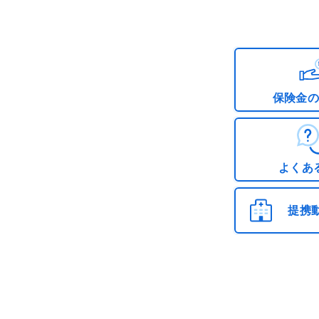
保険金
よくあ
提携