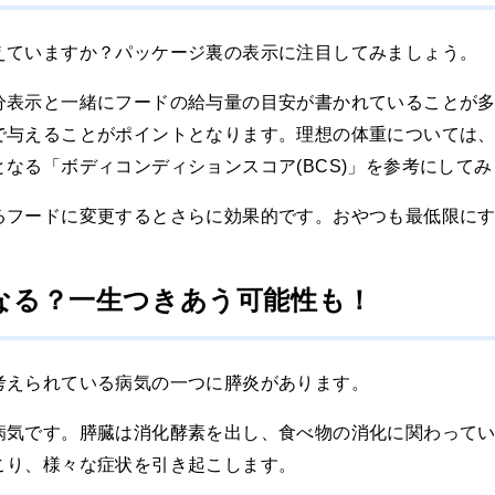
えていますか？パッケージ裏の表示に注目してみましょう。
分表示と一緒にフードの給与量の目安が書かれていることが
で与えることがポイントとなります。理想の体重については
なる「ボディコンディションスコア(BCS)」を参考にして
るフードに変更するとさらに効果的です。おやつも最低限に
なる？一生つきあう可能性も！
考えられている病気の一つに膵炎があります。
病気です。膵臓は消化酵素を出し、食べ物の消化に関わって
こり、様々な症状を引き起こします。