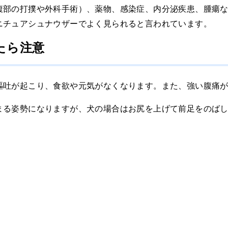
腹部の打撲や外科手術）、薬物、感染症、内分泌疾患、腫瘍
ニチュアシュナウザーでよく見られると言われています。
たら注意
嘔吐が起こり、食欲や元気がなくなります。また、強い腹痛
まる姿勢になりますが、犬の場合はお尻を上げて前足をのば