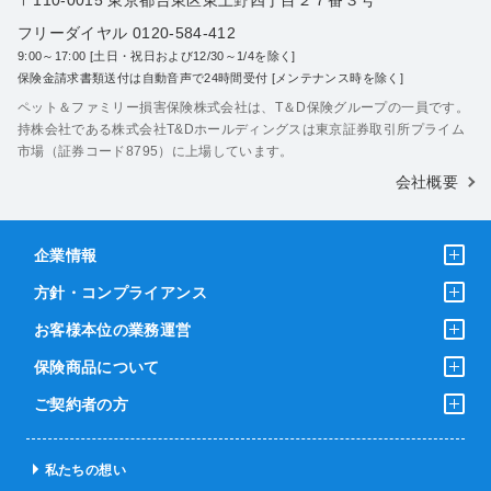
フリーダイヤル 0120-584-412
9:00～17:00 [土日・祝日および12/30～1/4を除く]
保険金請求書類送付は自動音声で24時間受付 [メンテナンス時を除く]
ペット＆ファミリー損害保険株式会社は、T＆D保険グループの一員です。
持株会社である株式会社T&Dホールディングスは東京証券取引所プライム
市場（証券コード8795）に上場しています。
会社概要
企業情報
方針・コンプライアンス
お客様本位の業務運営
保険商品について
ご契約者の方
私たちの想い