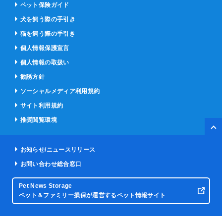
ペット保険ガイド
犬を飼う際の手引き
猫を飼う際の手引き
個人情報保護宣言
個人情報の取扱い
勧誘方針
ソーシャルメディア利用規約
サイト利用規約
推奨閲覧環境
ペー
お知らせ/ニュースリリース
お問い合わせ総合窓口
Pet News Storage
ペット＆ファミリー損保が運営するペット情報サイト