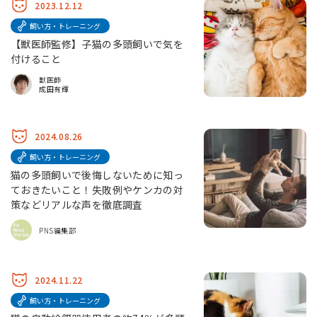
2023.12.12
飼い方・トレーニング
【獣医師監修】子猫の多頭飼いで気を
付けること
獣医師
成田有輝
2024.08.26
飼い方・トレーニング
猫の多頭飼いで後悔しないために知っ
ておきたいこと！失敗例やケンカの対
策などリアルな声を徹底調査
PNS編集部
2024.11.22
飼い方・トレーニング