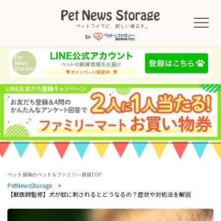
ペット保険のペット＆ファミリー損保TOP
PetNewsStorage
【獣医師監修】犬が蚊に刺されるとどうなるの？症状や対処法を解説