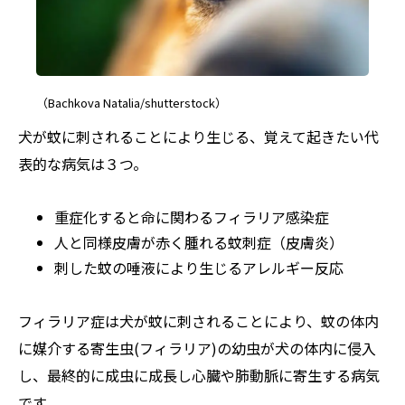
（Bachkova Natalia/shutterstock）
犬が蚊に刺されることにより生じる、覚えて起きたい代
表的な病気は３つ。
重症化すると命に関わるフィラリア感染症
人と同様皮膚が赤く腫れる蚊刺症（皮膚炎）
刺した蚊の唾液により生じるアレルギー反応
フィラリア症は犬が蚊に刺されることにより、蚊の体内
に媒介する寄生虫(フィラリア)の幼虫が犬の体内に侵入
し、最終的に成虫に成長し心臓や肺動脈に寄生する病気
です。