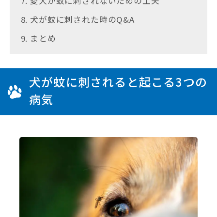
7. 愛犬が蚊に刺されないための工夫
8. 犬が蚊に刺された時のQ&A
9. まとめ
犬が蚊に刺されると起こる3つの
病気