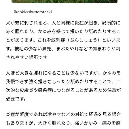
（kobkik/shutterstock）
犬が蚊に刺されると、人と同様に炎症が起き、局所的に
赤く腫れたり、かゆみを感じて掻いたり舐めたりするこ
とがあります。これを蚊刺症（ぶんししょう）といいま
す。被毛の少ない鼻先、まぶたや耳などの顔まわりが刺
されやすい場所です。
人ほど大きな腫れになることは少ないですが、かゆみを
我慢できず強く掻きむしったり舐めたりすることで、二
次的な皮膚炎や感染症につながることがあるため注意が
必要です。
炎症が軽度であれば冷やすなどの対処で経過を見る場合
もありますが、大きく腫れたり、強いかゆみ・痛みを感