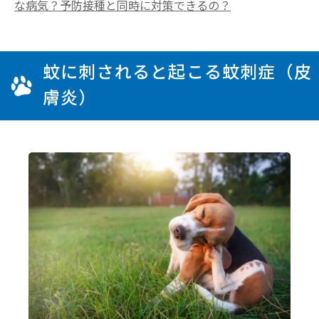
な病気？予防接種と同時に対策できるの？
蚊に刺されると起こる蚊刺症（皮
膚炎）