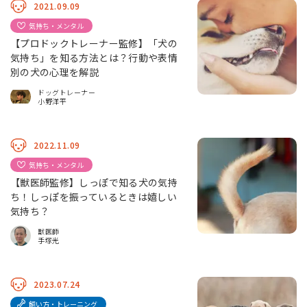
2021.09.09
気持ち・メンタル
【プロドックトレーナー監修】「犬の
気持ち」を知る方法とは？行動や表情
別の犬の心理を解説
ドッグトレーナー
小野洋平
2022.11.09
気持ち・メンタル
【獣医師監修】しっぽで知る犬の気持
ち！しっぽを振っているときは嬉しい
気持ち？
獣医師
手塚光
2023.07.24
飼い方・トレーニング