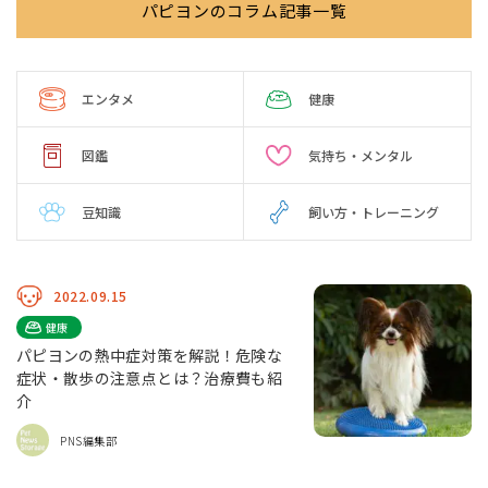
パピヨンのコラム記事一覧
エンタメ
健康
図鑑
気持ち・メンタル
豆知識
飼い方・トレーニング
2022.09.15
健康
パピヨンの熱中症対策を解説！危険な
症状・散歩の注意点とは？治療費も紹
介
PNS編集部