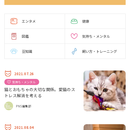
エンタメ
健康
図鑑
気持ち・メンタル
豆知識
飼い方・トレーニング
2021.07.26
気持ち・メンタル
猫とおもちゃの大切な関係。愛猫のス
トレス解消を考える
PNS編集部
2021.08.04