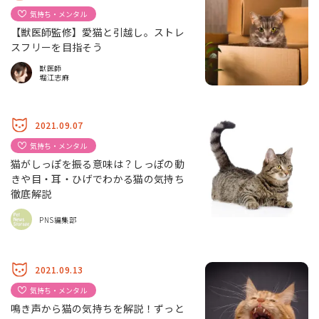
気持ち・メンタル
【獣医師監修】愛猫と引越し。ストレ
スフリーを目指そう
獣医師
堀江志麻
2021.09.07
気持ち・メンタル
猫がしっぽを振る意味は？しっぽの動
きや目・耳・ひげでわかる猫の気持ち
徹底解説
PNS編集部
2021.09.13
気持ち・メンタル
鳴き声から猫の気持ちを解説！ずっと