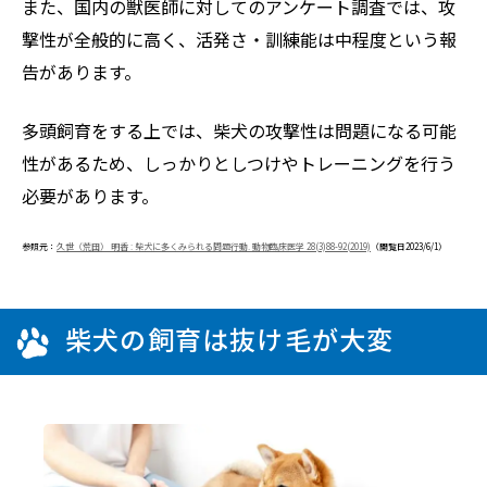
また、国内の獣医師に対してのアンケート調査では、攻
撃性が全般的に高く、活発さ・訓練能は中程度という報
告があります。
多頭飼育をする上では、柴犬の攻撃性は問題になる可能
性があるため、しっかりとしつけやトレーニングを行う
必要があります。
参照元：
久世（荒田） 明香 : 柴犬に多くみられる問題行動. 動物臨床医学 28(3)88-92(2019)
（閲覧日2023/6/1）
柴犬の飼育は抜け毛が大変