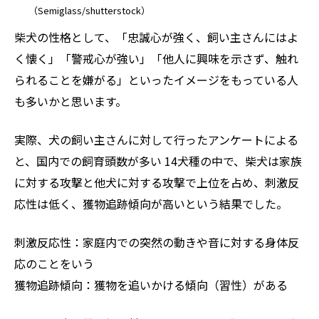
（Semiglass/shutterstock）
柴犬の性格として、「忠誠心が強く、飼い主さんにはよ
く懐く」「警戒心が強い」「他人に興味を示さず、触れ
られることを嫌がる」といったイメージをもっている人
も多いかと思います。
実際、犬の飼い主さんに対して行ったアンケートによる
と、国内での飼育頭数が多い 14犬種の中で、柴犬は家族
に対する攻撃と他犬に対する攻撃で上位を占め、刺激反
応性は低く、獲物追跡傾向が高いという結果でした。
刺激反応性：家庭内での突然の動きや音に対する身体反
応のことをいう
獲物追跡傾向：獲物を追いかける傾向（習性）がある