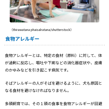
（thirawatana phaisalratana/shutterstock）
食物アレルギー
食物アレルギーとは、特定の食材（原料）に対して、体
が過剰に反応し、嘔吐や下痢などの消化器症状や、皮膚
のかゆみなどを引き起こす病気です。
そばアレルギーの人がそばを避けるように、犬も原因と
なる食材を避けなければなりません。
多頭飼育では、その１頭の食事を食物アレルギーが回避