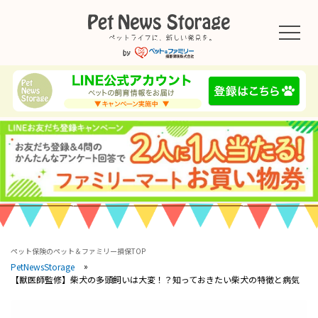
ペット保険のペット＆ファミリー損保TOP
PetNewsStorage
【獣医師監修】柴犬の多頭飼いは大変！？知っておきたい柴犬の特徴と病気