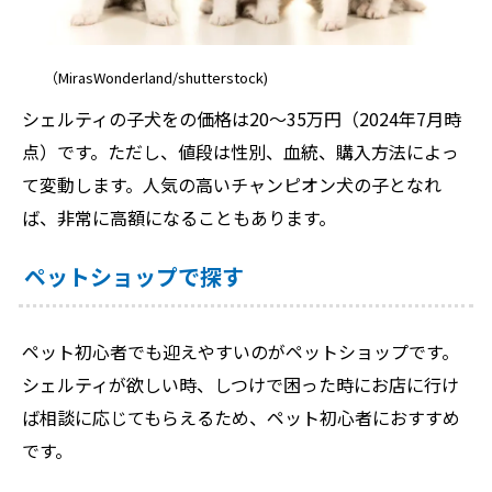
（MirasWonderland/shutterstock)
シェルティの子犬をの価格は20〜35万円（2024年7月時
点）です。ただし、値段は性別、血統、購入方法によっ
て変動します。人気の高いチャンピオン犬の子となれ
ば、非常に高額になることもあります。
ペットショップで探す
ペット初心者でも迎えやすいのがペットショップです。
シェルティが欲しい時、しつけで困った時にお店に行け
ば相談に応じてもらえるため、ペット初心者におすすめ
です。