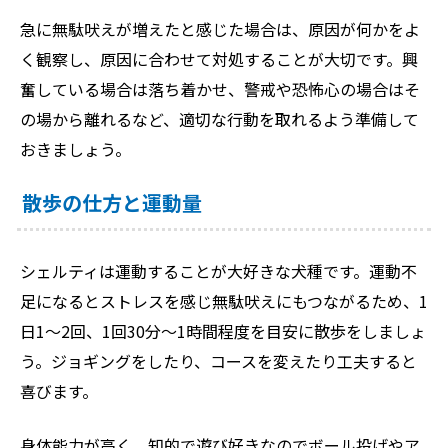
急に無駄吠えが増えたと感じた場合は、原因が何かをよ
く観察し、原因に合わせて対処することが大切です。興
奮している場合は落ち着かせ、警戒や恐怖心の場合はそ
の場から離れるなど、適切な行動を取れるよう準備して
おきましょう。
散歩の仕方と運動量
シェルティは運動することが大好きな犬種です。運動不
足になるとストレスを感じ無駄吠えにもつながるため、1
日1～2回、1回30分〜1時間程度を目安に散歩をしましょ
う。ジョギングをしたり、コースを変えたり工夫すると
喜びます。
身体能力が高く、知的で遊び好きなのでボール投げやア