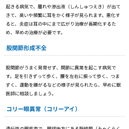
起きる病気で、腫れや滲出液（しんしゅつえき）が出て
きて、臭いや頻繁に耳をかく様子が見られます。悪化す
ると、炎症は耳の中にまで広がり治療が長期化するた
め、早めの治療が必要です。
股関節形成不全
股関節がうまく発育せず、関節に異常を起こす病気で
す。足を引きずって歩く、腰を左右に振って歩く、つま
ずく、運動を嫌がるなどの様子が見られたら、早めに獣
医師に相談しましょう。
コリー眼異常（コリーアイ）
遺伝性の眼疾患で、眼球後方にある脈絡膜（みゃくらく