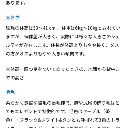
あります。
大きさ
理想の体高は33〜41 cm 、体重は6kg～10kgとされてい
ますが、個体差が大きく、実際には様々な大きさのシェ
ルティが存在します。体長が体高よりもやや長く、メス
の方がオスよりもやや大きい傾向です。
※体高…四つ足をついて立ったときの、地面から背中ま
での高さ
毛色
柔らかく豊富な被毛の長毛種で、胸や尻尾の飾り毛はと
てもエレガントで特徴的です。毛色はセーブル（茶
色）・ブラック&ホワイト&タンとも呼ばれる3色のトラ