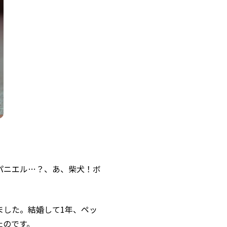
パニエル…？、あ、柴犬！ボ
ました。結婚して1年、ペッ
たのです。