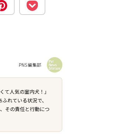
PNS編集部
すくて人気の室内犬！」
あふれている状況で、
る、その責任と行動につ