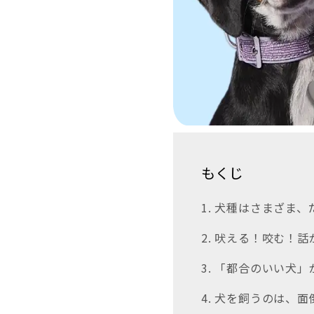
もくじ
1. 犬種はさまざま
2. 吠える！咬む！
3. 「都合のいい犬
4. 犬を飼うのは、