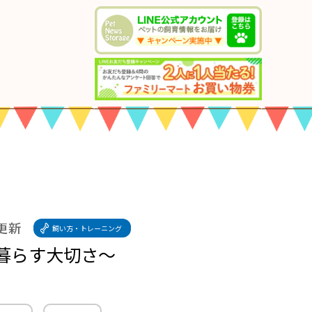
 更新
飼い方・トレーニング
暮らす大切さ〜