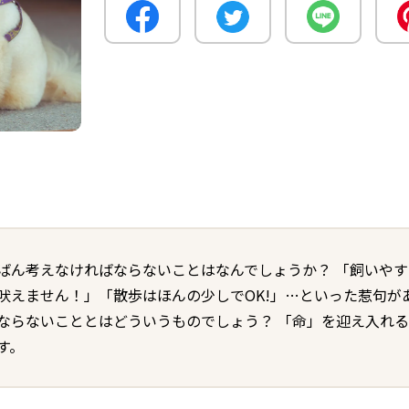
ばん考えなければならないことはなんでしょうか？ 「飼いや
吠えません！」「散歩はほんの少しでOK!」…といった惹句が
ならないこととはどういうものでしょう？ 「命」を迎え入れ
す。