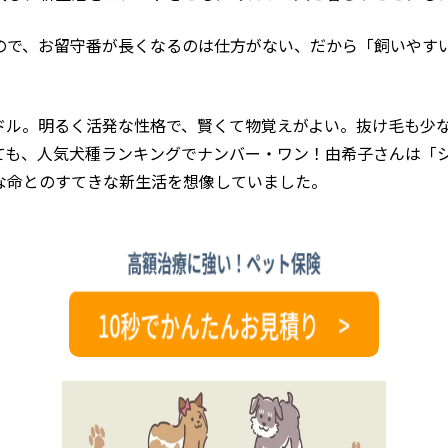
ので、お留守番が長くなるのは仕方がない、だから「飼いやす
ドル。明るく活発な性格で、賢くて物覚えがよい。抜け毛も少
ても、人気犬種ランキングでナンバー・ワン！由希子さんは「
な命とのすてきな新生活を想像していました。