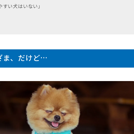
いやすい犬はいない」
ざま、だけど…