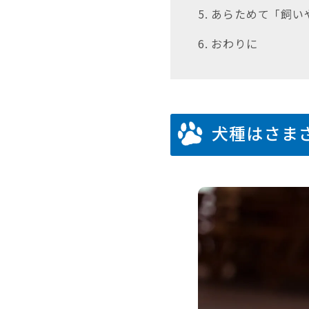
5. あらためて「飼
6. おわりに
犬種はさま