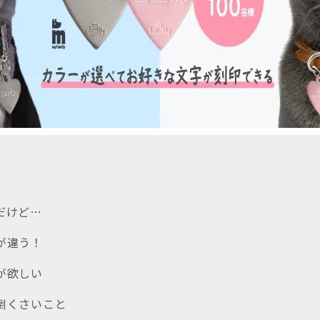
、だけど…
話が違う！
」が欲しい
面倒くさいこと