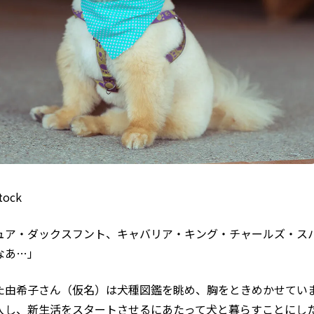
tock
ュア・ダックスフント、キャバリア・キング・チャールズ・ス
なあ…」
た由希子さん（仮名）は犬種図鑑を眺め、胸をときめかせてい
入し、新生活をスタートさせるにあたって犬と暮らすことにし