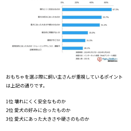
おもちゃを選ぶ際に飼い主さんが重視しているポイント
は上記の通りです。
1位 壊れにくく安全なものか
2位 愛犬の好みに合ったものか
3位 愛犬にあった大きさや硬さのものか