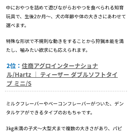
中におやつを詰めて遊びながらおやつを食べられる知育
玩具で、生後2か月～、犬の年齢や体の大きさにあわせて
選べます。
特殊な形状で不規則な動きをすることから狩猟本能を満
たし、噛みたい欲求にも応えられます。
2位：
住商アグロインターナショナ
ル/Hartz ｜ ティーザー ダブルソフトタイ
プ ミニ/S
ミルクフレーバーやベーコンフレーバーがついた、デン
タルケアができるタイプのおもちゃです。
3kg未満の子犬～大型犬まで複数の大きさがあり、パピ