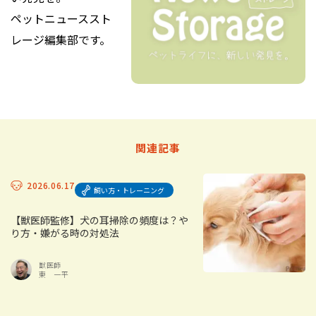
ペットニューススト
レージ編集部です。
関連記事
2026.06.17
飼い方・トレーニング
【獣医師監修】犬の耳掃除の頻度は？や
り方・嫌がる時の対処法
獣医師
東 一平