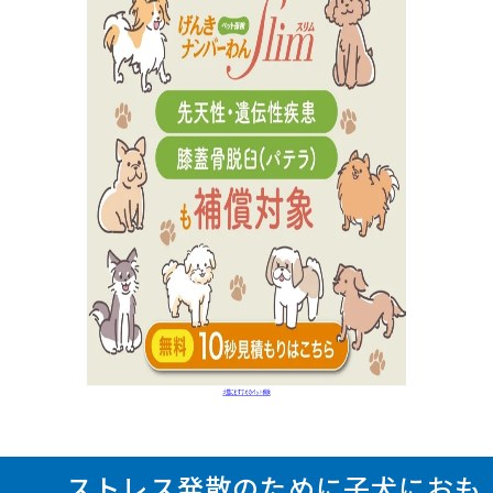
ストレス発散のために子犬におも