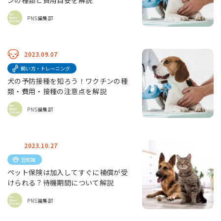
ンの種類と費用目安を解説
PNS編集部
2023.09.07
飼い方・トレーニング
犬の予防接種を知ろう！ワクチンの種
類・費用・接種の注意点を解説
PNS編集部
2023.10.27
豆知識
ペット保険は加入してすぐに補償が受
けられる？待機期間について解説
PNS編集部