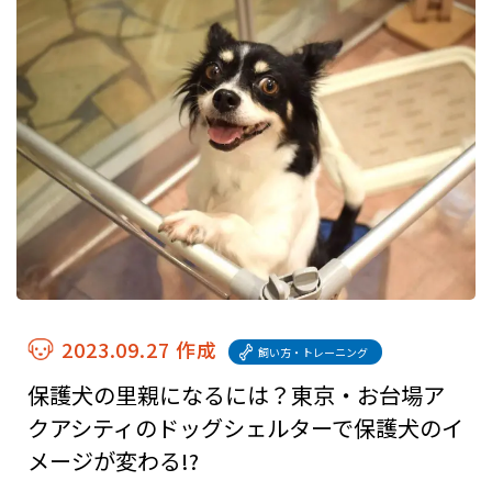
2023.09.27 作成
飼い方・トレーニング
保護犬の里親になるには？東京・お台場ア
クアシティのドッグシェルターで保護犬のイ
メージが変わる!?