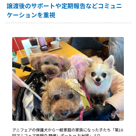
譲渡後のサポートや定期報告などコミュニ
ケーションを重視
アニフェアの保護犬から一般家庭の家族になった子たち「第10
回アニフェア里親会 開催レポート in お台場」より