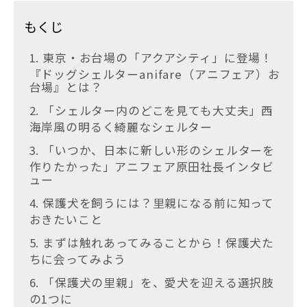
もくじ
1. 東京・お台場の「アクアシティ」に登場！
『ドッグシェルターanifare（アニフェア）お
台場』とは？
2. 「シェルター内のどこを見ても大丈夫」西
海岸風の明るく綺麗なシェルター
3. 「いつか、日本に新しい形のシェルターを
作りたかった」アニフェア原田社長インタビ
ュー
4. 保護犬を飼うには？里親になる前に知って
おきたいこと
5. まずは触れあってみることから！保護犬た
ちに会ってみよう
6. 「保護犬の里親」を、愛犬を迎える選択肢
の1つに