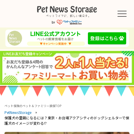
ペット保険のペット＆ファミリー損保TOP
PetNewsStorage
保護犬の里親になるには？東京・お台場アクアシティのドッグシェルターで保
護犬のイメージが変わる!?