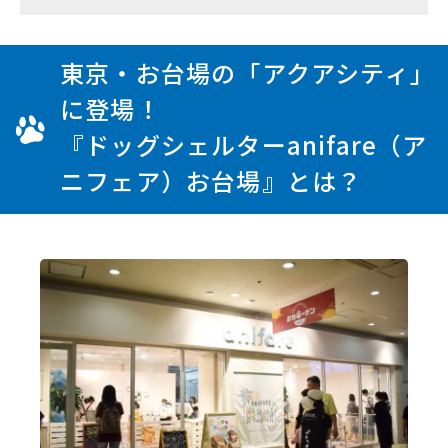
東京・お台場の「アクアシティ」
に登場！
『ドッグシェルターanifare（ア
ニフェア）お台場』とは？