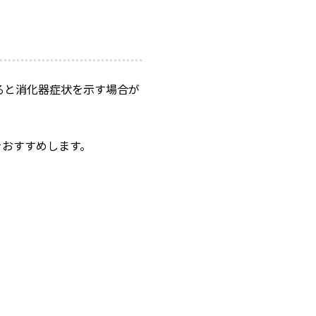
ると消化器症状を示す場合が
をおすすめします。