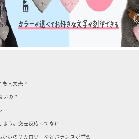
えても大丈夫？
に良いの？
ント
解しよう。交差反応ってなに？
てもいいの？カロリーなどバランスが重要