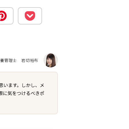
栄養管理士
岩切裕布
思います。しかし、メ
際に気をつけるべきポ