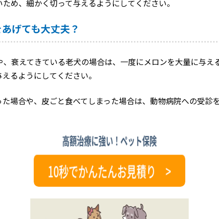
いため、細かく切って与えるようにしてください。
をあげても大丈夫？
や、衰えてきている老犬の場合は、一度にメロンを大量に与え
与えるようにしてください。
った場合や、皮ごと食べてしまった場合は、動物病院への受診