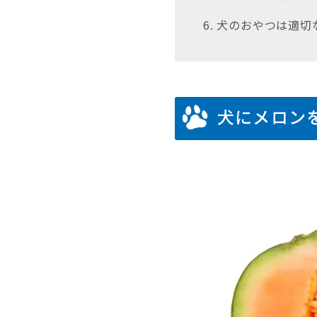
6. 犬のおやつは適
犬にメロン