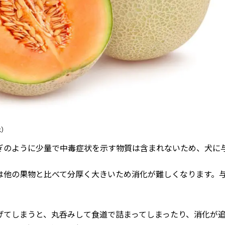
ck）
ぎのように少量で中毒症状を示す物質は含まれないため、犬に
は他の果物と比べて分厚く大きいため消化が難しくなります。
げてしまうと、丸呑みして食道で詰まってしまったり、消化が