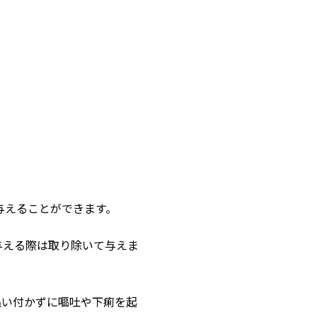
与えることができます。
与える際は取り除いて与えま
追い付かずに嘔吐や下痢を起