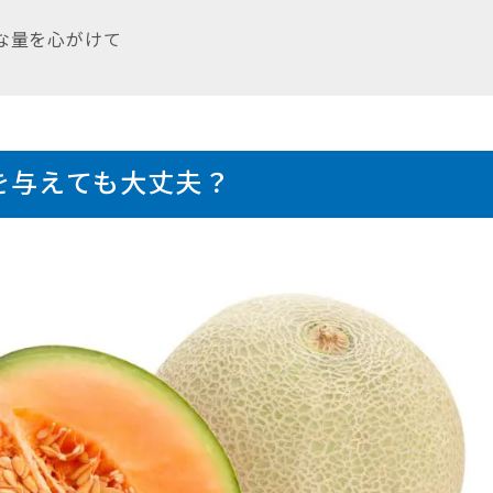
切な量を心がけて
を与えても大丈夫？