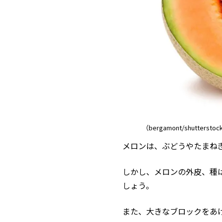
（bergamont/shuttersto
メロンは、ぶどうやたまね
しかし、メロンの外皮、種
しょう。
また、大きなブロックをあ