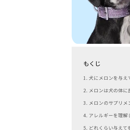
もくじ
1. 犬にメロンを与
2. メロンは犬の体
3. メロンのサプリメ
4. アレルギーを理
5. どれくらい与え