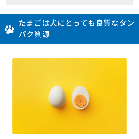
たまごは犬にとっても良質なタン
パク質源