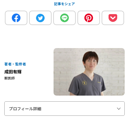
記事をシェア
著者・監修者
成田有輝
獣医師
プロフィール詳細