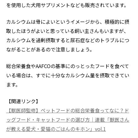
を使用した犬用サプリメントなども販売されています。
カルシウムは骨によいというイメージから、積極的に摂
取したほうがよいと思っている飼い主さんもいますが、
カルシウムを過剰摂取すると尿石症などのトラブルにつ
ながることがあるので注意しましょう。
総合栄養食やAAFCOの基準にのっとったフードを食べて
いる場合は、すでに十分なカルシウム量を摂取できてい
ます。
【関連リンク】
【獣医師監修】ペットフードの総合栄養食ってなに？ド
ッグフード・キャットフードの選び方｜連載「獣医さん
が教える愛犬・愛猫のごはんのキホン」vol.1