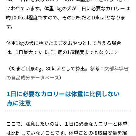
いわれています。体重1kgの犬が１日に必要なカロリーは
約100kcal程度ですので、その10%だと10kcalとなりま
す。
体重1kgの犬にゆでたまごをおやつとして与える場合
は、1日最大でたまご１個の1/8程度までとなります
（たまご1個60g、80kcalとして算出。参考：
文部科学省
の食品成分データベース
）
1日に必要なカロリーは体重に比例しない
点に注意
ここで、注意したいのは、１日に必要なカロリーと体重
は比例していないことです。体重ごとの摂取目安量を紹