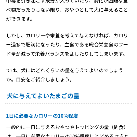
中毒を引き起こす成分が入っていたり、消化が困難な食
べ物だったりしない限り、おやつとして犬に与えること
ができます。
しかし、カロリーや栄養を考えて与えなければ、カロリ
ー過多で肥満になったり、主食である総合栄養食のフー
ド量が減って栄養バランスを乱したりしてしまいます。
では、犬にはどれくらいの量を与えてよいのでしょう
か。目安をご紹介しましょう。
犬に与えてよいたまごの量
1日に必要なカロリーの10％程度
一般的に一日に与えるおやつやトッピングの量（間食）
は、一日に必要なカロリーの10%程度にとどめるべきと