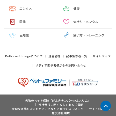
エンタメ
健康
図鑑
気持ち・メンタル
豆知識
飼い方・トレーニング
PetNewsStorageについて
運営会社
記事監修者一覧
サイトマップ
メディア関係者様からのお問い合わせ
犬猫のペット保険「げんきナンバーわんスリム」
当社保険に関するよくあるご質問
大切な家族を守るために、あなたに知ってほしいこと
サイト利用規約
推奨閲覧環境