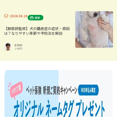
2026.06.10
健康
【獣医師監修】犬の膿皮症の症状・原因
は？なりやすい季節や予防法を解説
獣医師
小林巧