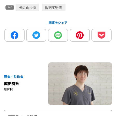
犬の食べ物
獣医師監修
記事をシェア
著者・監修者
成田有輝
獣医師