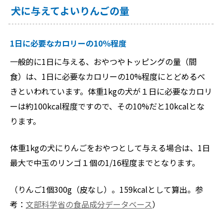
犬に与えてよいりんごの量
1日に必要なカロリーの10％程度
一般的に1日に与える、おやつやトッピングの量（間
食）は、1日に必要なカロリーの10%程度にとどめるべ
きといわれています。体重1kgの犬が１日に必要なカロリ
ーは約100kcal程度ですので、その10%だと10kcalとな
ります。
体重1kgの犬にりんごをおやつとして与える場合は、1日
最大で中玉のリンゴ１個の1/16程度までとなります。
（りんご1個300g（皮なし）。159kcalとして算出。参
考：
文部科学省の食品成分データベース
）