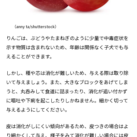
（anny ta/shutterstock）
りんごは、ぶどうやたまねぎのように少量で中毒症状を
示す物質は含まれないため、年齢は関係なく子犬でも与
えることができます。
しかし、種や芯は消化が難しいため、与える際は取り除
いて与えましょう。また、大きなブロックをあげてしま
うと、丸呑みして食道に詰まったり、消化が追い付かず
に嘔吐や下痢を起こしたりしかねません。細かく切って
与えるようにしてください。
皮は消化がしにくい傾向があるため、皮つきの場合はよ
り細かくして与え、様子をみて消化が難しい場合には皮