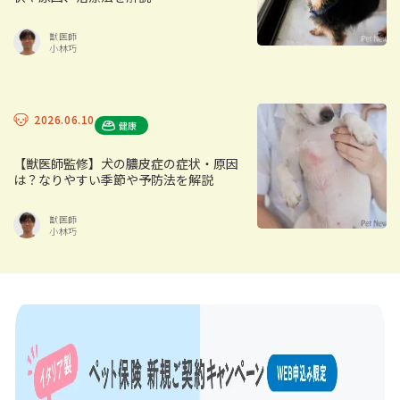
獣医師
小林巧
2026.06.10
健康
【獣医師監修】犬の膿皮症の症状・原因
は？なりやすい季節や予防法を解説
獣医師
小林巧