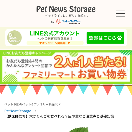
ペット保険のペット＆ファミリー損保TOP
PetNewsStorage
【獣医師監修】犬はりんごを食べれる？皮や量など注意点と基礎知識