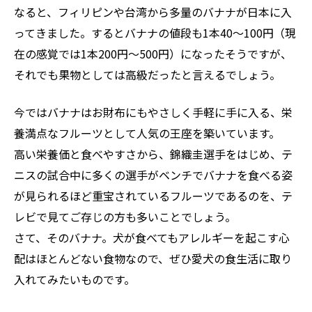
なると、フィリピンや台湾から多量のバナナが日本に入
ってきました。するとバナナの値段も1本40～100円（現
在の感覚では1本200円～500円）になったそうですが、
それでも果物としては高級だったと言えるでしょう。
今ではバナナはお財布にもやさしく手軽に手に入る、栄
養満点なフルーツとして人気の王座を築いています。
高い栄養価と食べやすさから、錦織圭選手をはじめ、テ
ニスの試合中に多くの選手がベンチでバナナを食べる姿
が見られるほど重宝されているフルーツであるのを、テ
レビで見てご存じの方も多いことでしょう。
さて、そのバナナ。犬が食べてもアレルギーを起こす心
配はほとんどない食物なので、ぜひ愛犬の食生活に取り
入れてみたいものです。