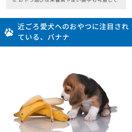
近ごろ愛犬へのおやつに注目され
ている、バナナ