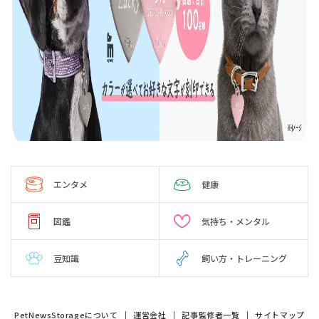
エンタメ
健康
図鑑
気持ち・メンタル
豆知識
飼い方・トレーニング
PetNewsStorageについて
運営会社
記事監修者一覧
サイトマップ