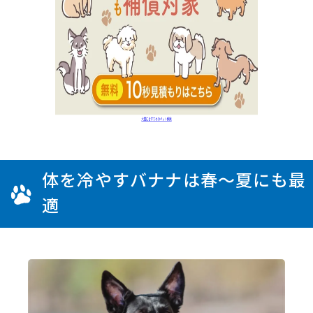
体を冷やすバナナは春～夏にも最
適