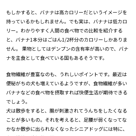
もしかすると、バナナは高カロリーだというイメージを
持っているかもしれません。でも実は、バナナは低カロ
リー。わかりやすく人間の食べ物での比較を紹介する
と、バナナ1本分はごはん1/2杯分のカロリーしかありま
せん。 果物としてはデンプンの含有率が高いので、バナ
ナを主食として食べている国もあるそうです。
食物繊維が豊富なのも、うれしいポイントです。最近は
便秘がちの犬も増えているようですが、食物繊維が多い
バナナなどの食べ物を摂取すれば快便生活が期待できる
でしょう。
犬は散歩をすると、腸が刺激されてうんちをしたくなる
ことが多いもの。それを考えると、足腰が弱くなってな
かなか散歩に出られなくなったシニアドッグには特に、