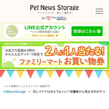
ペット保険のペット＆ファミリー損保TOP
犬にバナナは与えてもいい？栄養素から見る犬のおやつ
PetNewsStorage