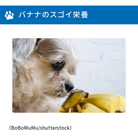
バナナのスゴイ栄養
（BoBoMuMu/shutterstock）