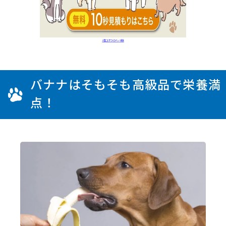
バナナはそもそも高級品で栄養満
点！