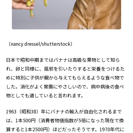
（nancy dressel/shutterstock）
日本で昭和中期まではバナナは高級な果物として知ら
れ、卵と同様に、風邪を引いたりすると栄養をつけるた
めに特別に子供が親から与えてもらえるような食べ物で
した。消化がよく胃腸にやさしいので、病中病後の食べ
物としても適していると言われます。
1963（昭和38）年にバナナの輸入が自由化されるまで
は、1本500円（消費者物価指数が5倍になった現在で換
算すると1本2500円）ほどだったそうです。1970年代に