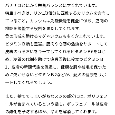
バナナはとにかく栄養バランスにすぐれています。
特筆すべきは、リンゴ3個分に匹敵するカリウムを含有し
ていること。カリウムは免疫機能を健全に保ち、筋肉の
機能を調整する役割を果たしてくれます。
骨の形成を助けるマグネシウムも多く含まれています。
ビタミンＢ類も豊富。筋肉や心筋の活動をサポートして
皮膚のうるおいをキープしてくれるビタミンＢ6をはじ
め、糖質の代謝を助けて疲労回復に役立つビタミンＢ
1、皮膚の新陳代謝を促進し、健康な肌や被毛を保つた
めに欠かせないビタミンＢ2などが、愛犬の健康をサポ
ートしてくれるでしょう。
また、捨ててしまいがちなスジの部分には、ポリフェノ
ールが含まれているという話も。ポリフェノールは皮膚
の酸化を予防するほか、冷えを解消してくれます。