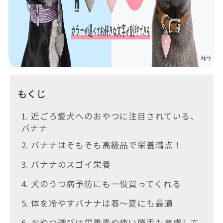
もくじ
1. 近ごろ愛犬へのおやつに注目されている、
バナナ
2. バナナはそもそも高級品で栄養満点！
3. バナナのスゴイ栄養
4. 犬のうつ病予防にも一役買ってくれる
5. 体を冷やすバナナは春～夏にも最適
6. おやつ選びは栄養素や使い勝手も考慮して