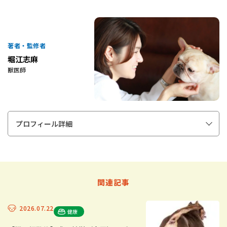
著者・監修者
堀江志麻
獣医師
プロフィール詳細
関連記事
2026.07.22
健康