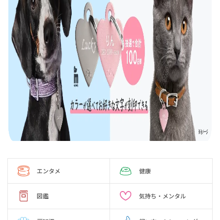
エンタメ
健康
図鑑
気持ち・メンタル