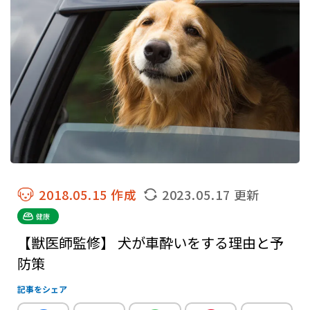
2018.05.15 作成
2023.05.17 更新
健康
【獣医師監修】 犬が車酔いをする理由と予
防策
記事をシェア