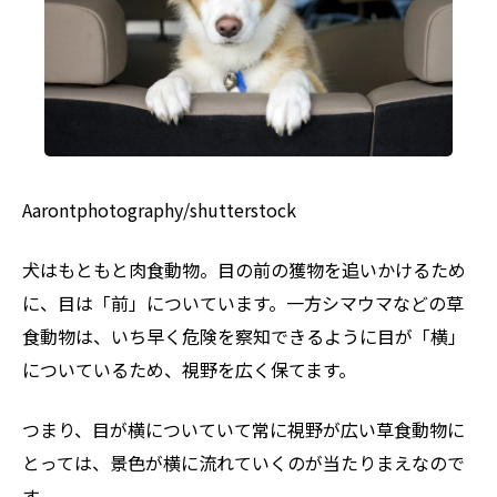
Aarontphotography/shutterstock
犬はもともと肉食動物。目の前の獲物を追いかけるため
に、目は「前」についています。一方シマウマなどの草
食動物は、いち早く危険を察知できるように目が「横」
についているため、視野を広く保てます。
つまり、目が横についていて常に視野が広い草食動物に
とっては、景色が横に流れていくのが当たりまえなので
す。