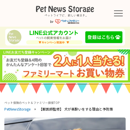
ペット保険のペット＆ファミリー損保TOP
【獣医師監修】 犬が車酔いをする理由と予防策
PetNewsStorage