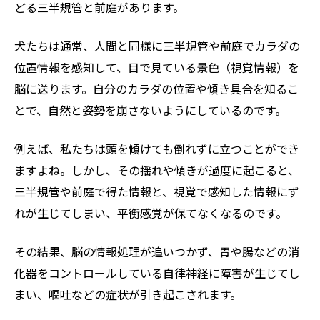
どる三半規管と前庭があります。
犬たちは通常、人間と同様に三半規管や前庭でカラダの
位置情報を感知して、目で見ている景色（視覚情報）を
脳に送ります。自分のカラダの位置や傾き具合を知るこ
とで、自然と姿勢を崩さないようにしているのです。
例えば、私たちは頭を傾けても倒れずに立つことができ
ますよね。しかし、その揺れや傾きが過度に起こると、
三半規管や前庭で得た情報と、視覚で感知した情報にず
れが生じてしまい、平衡感覚が保てなくなるのです。
その結果、脳の情報処理が追いつかず、胃や腸などの消
化器をコントロールしている自律神経に障害が生じてし
まい、嘔吐などの症状が引き起こされます。