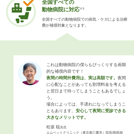
全国すべての
動物病院に対応
※3
全国すべての動物病院での病気・ケガによる治療
費が補償対象となります。
これは動物病院の僕らもびっくりする画期
的な補償内容です！
夜間の時間外費用は、実は高額です。
夜間
に心配なことがあっても割増料金を考える
と翌日まで待ってしまうこともあるでしょ
う。
場合によっては、手遅れになってしまうこ
ともあります。
安心して夜間に受診できる
大きなメリットです。
松坂 聡
先生
エムペットクリニック（東京都三鷹市）院長/獣医師