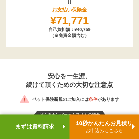
お支払い保険金
¥71,771
自己負担額：¥40,759
（※免責金額含む）
安心を一生涯、
続けて頂くための大切な注意点
ペット保険新規のご加入には
条件
があります
げんきナンバーわんスリムの場合
10秒かんたんお見積り
まずは資料請求
お申込みもこちら