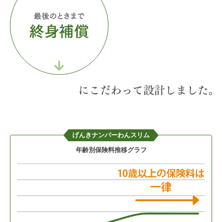
げんきナンバーわんスリム
年齢別保険料推移グラフ