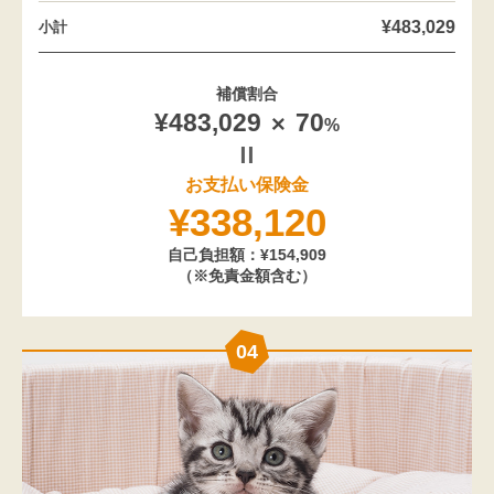
¥483,029
小計
補償割合
¥483,029
70
%
お支払い保険金
¥338,120
自己負担額：¥154,909
（※免責金額含む）
04