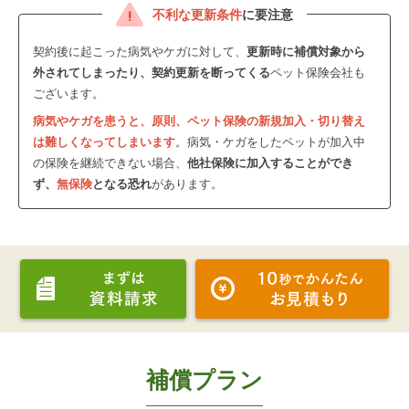
不利な更新条件
に要注意
契約後に起こった病気やケガに対して、
更新時に補償対象から
外されてしまったり、契約更新を断ってくる
ペット保険会社も
ございます。
病気やケガを患うと、原則、ペット保険の新規加入・切り替え
は難しくなってしまいます
。病気・ケガをしたペットが加入中
の保険を継続できない場合、
他社保険に加入することができ
ず、
無保険
となる恐れ
があります。
補償プラン