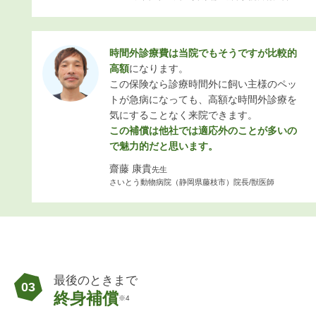
時間外診療費は当院でもそうですが比較的
高額
になります。
この保険なら診療時間外に飼い主様のペッ
トが急病になっても、高額な時間外診療を
気にすることなく来院できます。
この補償は他社では適応外のことが多いの
で魅力的だと思います。
齋藤 康貴
先生
さいとう動物病院（静岡県藤枝市）院長/獣医師
最後のときまで
03
終身補償
※4