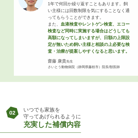
1年で何回か繰り返すこともあります。飼
い主様には回数制限を気にすることなく通
ってもらうことができます。
また、
血液検査やレントゲン検査、エコー
検査など同時に実施する場合はどうしても
高額になってしまいますが、日額の上限設
定が無いため飼い主様と相談の上必要な検
査・治療が提案しやすくなると思います。
齋藤 康貴
先生
さいとう動物病院（静岡県藤枝市）院長/獣医師
いつでも家族を
02
守ってあげられるように
充実した補償内容