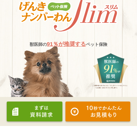
91％が推奨する
獣医師の
ペット保険