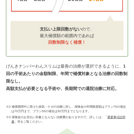
支払い上限回数がない
ので、
最大補償額の範囲内であれば
回数制限なく補償！
げんきナンバーわんスリムは最善の治療が選択できるように、
1
回の手術あたりの金額制限、年間で補償対象となる治療の回数制
限なし。
高額支払が必要となる手術や、長期間での通院治療に対応。
※2 補償期間中に受けた病気・ケガの治療に対し、保険金の年間限度額はプラン70の場合
は70万円まで、プラン50の場合は50万円までとなります。
※3 保険金のお支払い対象とならない治療費がありますので、詳しくは、「
重要事項説明
書
」等をご覧ください。