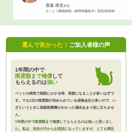
齋藤 康貴
先生
さいとう動物病院（静岡県藤枝市）院長/獣医師
選んで良かった！
ご加入者様の声
1年間の中で
限度額まで補償
して
もらえるのは
強い
ペットの病気で病院にかかる時、高額になることが多いはずで
す。でも1日の限度額が決められている保険会社が多いので、い
ざというときに高額医療費がかかった場合あまり役に立ちませ
ん。
1年間の中で限度額まで補償してもらえるのは強いと思いまし
た。私は、先住の子からお世話になっていますが、とても満足