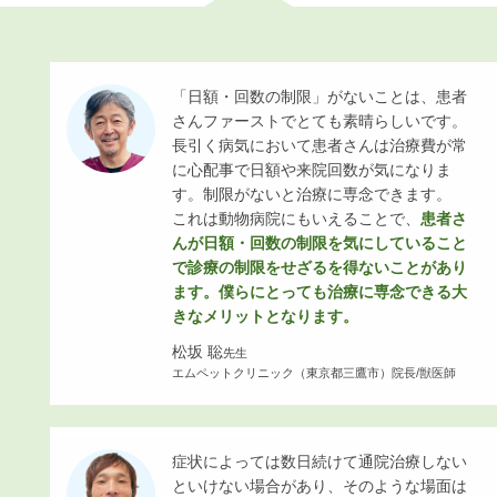
「日額・回数の制限」がないことは、患者
さんファーストでとても素晴らしいです。
長引く病気において患者さんは治療費が常
に心配事で日額や来院回数が気になりま
す。制限がないと治療に専念できます。
これは動物病院にもいえることで、
患者さ
んが日額・回数の制限を気にしていること
で診療の制限をせざるを得ないことがあり
ます。僕らにとっても治療に専念できる大
きなメリットとなります。
松坂 聡
先生
エムペットクリニック（東京都三鷹市）院長/獣医師
症状によっては数日続けて通院治療しない
といけない場合があり、そのような場面は