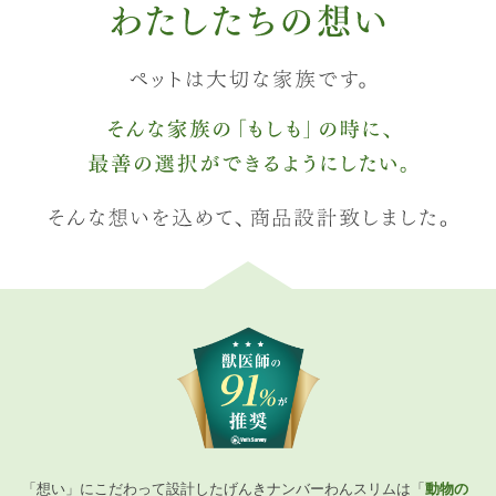
「想い」にこだわって設計したげんきナンバーわんスリムは「
動物の