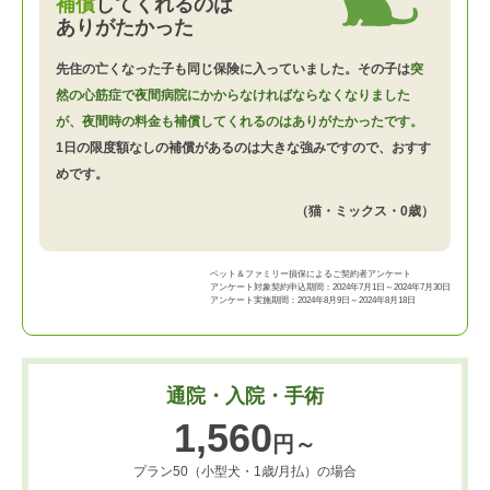
補償
してくれるのは
ありがたかった
先住の亡くなった子も同じ保険に入っていました。その子は
突
然の心筋症で夜間病院にかからなければならなくなりました
が、夜間時の料金も補償してくれるのはありがたかったです。
1日の限度額なしの補償があるのは大きな強みですので、おすす
めです。
（猫・ミックス・0歳）
ペット＆ファミリー損保によるご契約者アンケート
アンケート対象契約申込期間：2024年7月1日～2024年7月30日
アンケート実施期間：2024年8月9日～2024年8月18日
通院・入院・手術
1,560
円～
プラン50（小型犬・1歳/月払）の場合