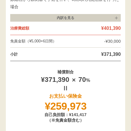
場合
内訳を
見る
¥401,390
治療費総額
免責金額（¥5,000×6日間）
-¥30,000
¥371,390
小計
補償割合
¥371,390
70
%
お支払い保険金
¥259,973
自己負担額：¥141,417
（※免責金額含む）