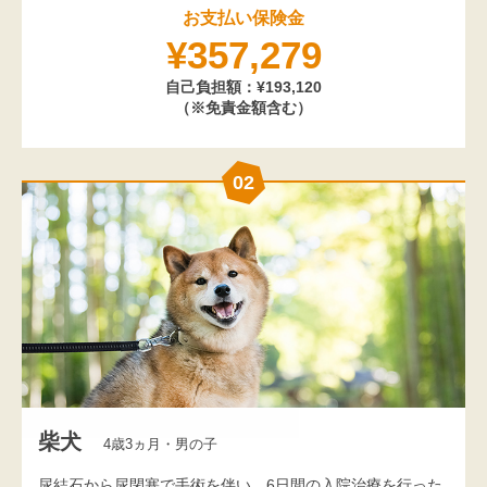
お支払い保険金
¥357,279
自己負担額：¥193,120
（※免責金額含む）
02
柴犬
4歳3ヵ月・男の子
尿結石から尿閉塞で手術を伴い、6日間の入院治療を行った