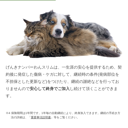
げんきナンバーわんスリムは、一生涯の安心を提供するため、契
約後に発症した傷病・ケガに対して、継続時の条件(発病部位を
不担保とした更新など)をつけたり、継続の謝絶などを行ってお
りませんので
安心して終身でご加入
し続けて頂くことができま
す。
※4 保険期間は1年間です。1年毎の自動継続により、終身加入できます。継続の手続き方
法の詳細は、「
重要事項説明書
」等をご覧ください。