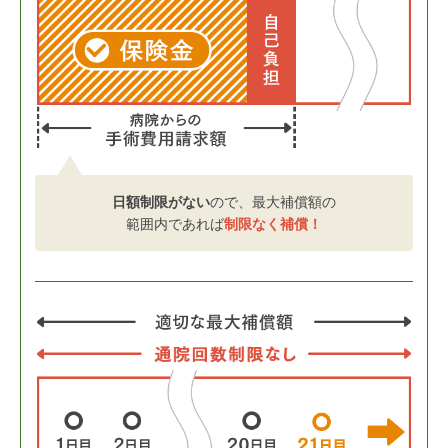
日額制限がない
ので、
最大補償額の
範囲内であれば
制限なく補償！